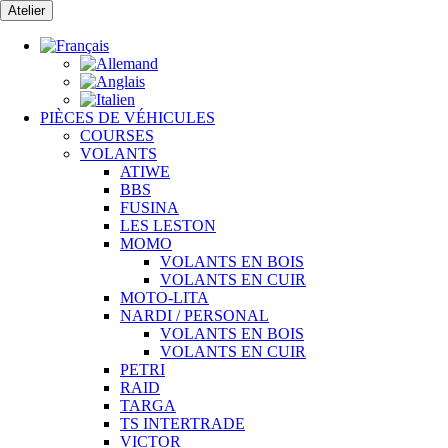
Passer
Atelier
au
contenu
PIÈCES DE VÉHICULES
COURSES
VOLANTS
ATIWE
BBS
FUSINA
LES LESTON
MOMO
VOLANTS EN BOIS
VOLANTS EN CUIR
MOTO-LITA
NARDI / PERSONAL
VOLANTS EN BOIS
VOLANTS EN CUIR
PETRI
RAID
TARGA
TS INTERTRADE
VICTOR