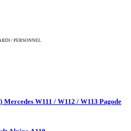
ARDI / PERSONNEL
10) Mercedes W111 / W112 / W113 Pagode