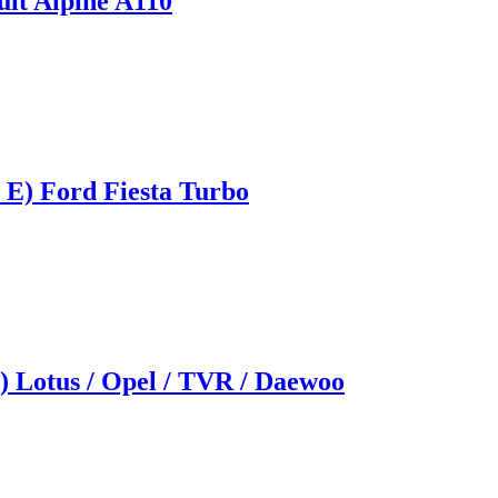
ult Alpine A110
 E) Ford Fiesta Turbo
) Lotus / Opel / TVR / Daewoo