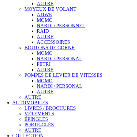
AUTRE
MOYEUX DE VOLANT
ATIWE
MOMO
NARDI / PERSONNEL
RAID
AUTRE
ACCESSOIRES
BOUTONS DE CORNE
MOMO
NARDI / PERSONAL
PETRI
AUTRE
POMPES DE LEVIER DE VITESSES
MOMO
NARDI / PERSONAL
AUTRE
AUTRE
AUTOMOBILES
LIVRES / BROCHURES
VÊTEMENTS
ÉPINGLES
PORTE-CLÉS
AUTRE
COLLECTION