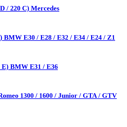
4D / 220 C) Mercedes
) BMW E30 / E28 / E32 / E34 / E24 / Z1
05 E) BMW E31 / E36
 Romeo 1300 / 1600 / Junior / GTA / GTV