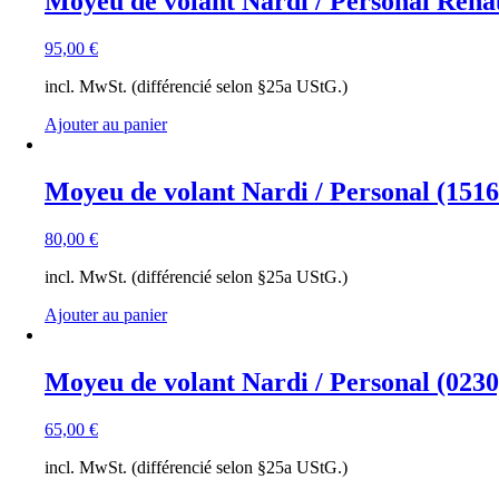
Moyeu de volant Nardi / Personal Rena
95,00
€
incl. MwSt. (différencié selon §25a UStG.)
Ajouter au panier
Moyeu de volant Nardi / Personal (1516
80,00
€
incl. MwSt. (différencié selon §25a UStG.)
Ajouter au panier
Moyeu de volant Nardi / Personal (0230
65,00
€
incl. MwSt. (différencié selon §25a UStG.)