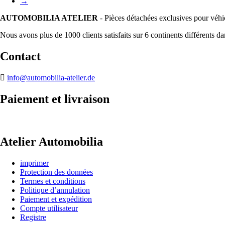
→
AUTOMOBILIA ATELIER
- Pièces détachées exclusives pour véhi
Nous avons plus de 1000 clients satisfaits sur 6 continents différents d
Contact
info@automobilia-atelier.de
Paiement et livraison
Atelier Automobilia
imprimer
Protection des données
Termes et conditions
Politique d’annulation
Paiement et expédition
Compte utilisateur
Registre