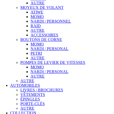
AUTRE
MOYEUX DE VOLANT
ATIWE
MOMO
NARDI / PERSONNEL
RAID
AUTRE
ACCESSOIRES
BOUTONS DE CORNE
MOMO
NARDI / PERSONAL
PETRI
AUTRE
POMPES DE LEVIER DE VITESSES
MOMO
NARDI / PERSONAL
AUTRE
AUTRE
AUTOMOBILES
LIVRES / BROCHURES
VÊTEMENTS
ÉPINGLES
PORTE-CLÉS
AUTRE
COLLECTION