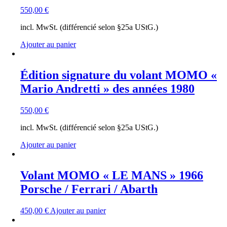
550,00
€
incl. MwSt. (différencié selon §25a UStG.)
Ajouter au panier
Édition signature du volant MOMO «
Mario Andretti » des années 1980
550,00
€
incl. MwSt. (différencié selon §25a UStG.)
Ajouter au panier
Volant MOMO « LE MANS » 1966
Porsche / Ferrari / Abarth
450,00
€
Ajouter au panier