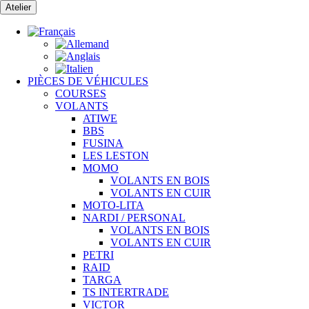
Passer
Atelier
au
contenu
PIÈCES DE VÉHICULES
COURSES
VOLANTS
ATIWE
BBS
FUSINA
LES LESTON
MOMO
VOLANTS EN BOIS
VOLANTS EN CUIR
MOTO-LITA
NARDI / PERSONAL
VOLANTS EN BOIS
VOLANTS EN CUIR
PETRI
RAID
TARGA
TS INTERTRADE
VICTOR