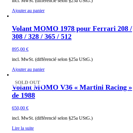
incl. MwSt. (différencié selon §25a UStG.)
Ajouter au panier
Volant MOMO 1978 pour Ferrari 208 /
308 / 328 / 365 / 512
895,00
€
incl. MwSt. (différencié selon §25a UStG.)
Ajouter au panier
SOLD OUT
Volant MOMO V36 « Martini Racing »
de 1988
650,00
€
incl. MwSt. (différencié selon §25a UStG.)
Lire la suite