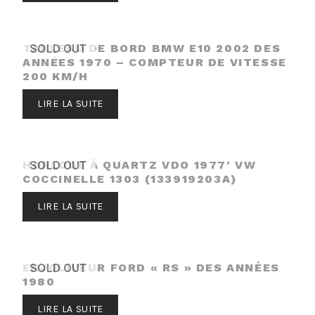
TABLEAU DE BORD BMW E10 2002 DES
SOLD OUT
ANNÉES 1970 – COMPTEUR DE VITESSE
200 KM/H
LIRE LA SUITE
HORLOGE À QUARTZ VDO 1977′ VW
SOLD OUT
COCCINELLE 1303 (133919203A)
LIRE LA SUITE
ENJOLIVEUR FORD « RS » DES ANNÉES
SOLD OUT
1980
LIRE LA SUITE