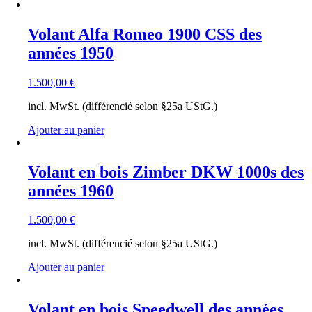
Volant Alfa Romeo 1900 CSS des
années 1950
1.500,00
€
incl. MwSt. (différencié selon §25a UStG.)
Ajouter au panier
Volant en bois Zimber DKW 1000s des
années 1960
1.500,00
€
incl. MwSt. (différencié selon §25a UStG.)
Ajouter au panier
Volant en bois Speedwell des années