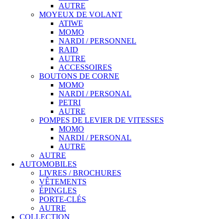
AUTRE
MOYEUX DE VOLANT
ATIWE
MOMO
NARDI / PERSONNEL
RAID
AUTRE
ACCESSOIRES
BOUTONS DE CORNE
MOMO
NARDI / PERSONAL
PETRI
AUTRE
POMPES DE LEVIER DE VITESSES
MOMO
NARDI / PERSONAL
AUTRE
AUTRE
AUTOMOBILES
LIVRES / BROCHURES
VÊTEMENTS
ÉPINGLES
PORTE-CLÉS
AUTRE
COLLECTION