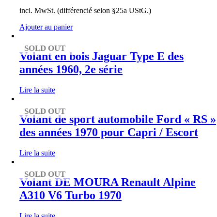
incl. MwSt. (différencié selon §25a UStG.)
Ajouter au panier
SOLD OUT
Volant en bois Jaguar Type E des
années 1960, 2e série
Lire la suite
SOLD OUT
Volant de sport automobile Ford « RS »
des années 1970 pour Capri / Escort
Lire la suite
SOLD OUT
Volant DE MOURA Renault Alpine
A310 V6 Turbo 1970
Lire la suite