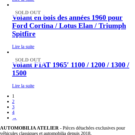
SOLD OUT
Volant en bois des années 1960 pour
Ford Cortina / Lotus Elan / Triumph
Spitfire
Lire la suite
SOLD OUT
Volant FIAT 1965′ 1100 / 1200 / 1300 /
1500
Lire la suite
1
2
3
4
→
AUTOMOBILIA ATELIER
- Pièces détachées exclusives pour
véhicules classiques et automobilia depuis 2018.