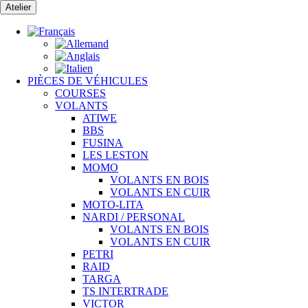
Passer
Atelier
au
contenu
PIÈCES DE VÉHICULES
COURSES
VOLANTS
ATIWE
BBS
FUSINA
LES LESTON
MOMO
VOLANTS EN BOIS
VOLANTS EN CUIR
MOTO-LITA
NARDI / PERSONAL
VOLANTS EN BOIS
VOLANTS EN CUIR
PETRI
RAID
TARGA
TS INTERTRADE
VICTOR