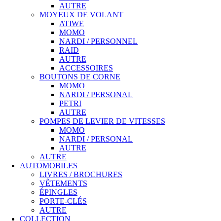
AUTRE
MOYEUX DE VOLANT
ATIWE
MOMO
NARDI / PERSONNEL
RAID
AUTRE
ACCESSOIRES
BOUTONS DE CORNE
MOMO
NARDI / PERSONAL
PETRI
AUTRE
POMPES DE LEVIER DE VITESSES
MOMO
NARDI / PERSONAL
AUTRE
AUTRE
AUTOMOBILES
LIVRES / BROCHURES
VÊTEMENTS
ÉPINGLES
PORTE-CLÉS
AUTRE
COLLECTION