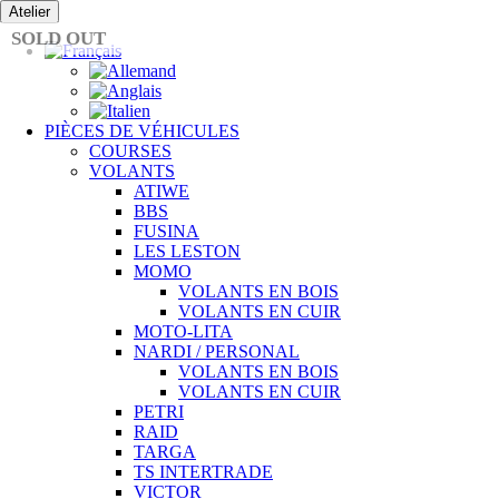
Passer
Atelier
au
SOLD OUT
contenu
PIÈCES DE VÉHICULES
COURSES
VOLANTS
ATIWE
BBS
FUSINA
LES LESTON
MOMO
VOLANTS EN BOIS
VOLANTS EN CUIR
MOTO-LITA
NARDI / PERSONAL
VOLANTS EN BOIS
VOLANTS EN CUIR
PETRI
RAID
TARGA
TS INTERTRADE
VICTOR