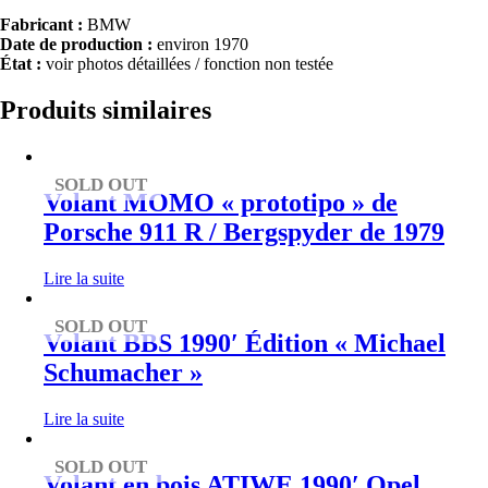
Fabricant :
BMW
Date de production :
environ 1970
État :
voir photos détaillées / fonction non testée
Produits similaires
SOLD OUT
Volant MOMO « prototipo » de
Porsche 911 R / Bergspyder de 1979
Lire la suite
SOLD OUT
Volant BBS 1990′ Édition « Michael
Schumacher »
Lire la suite
SOLD OUT
Volant en bois ATIWE 1990′ Opel