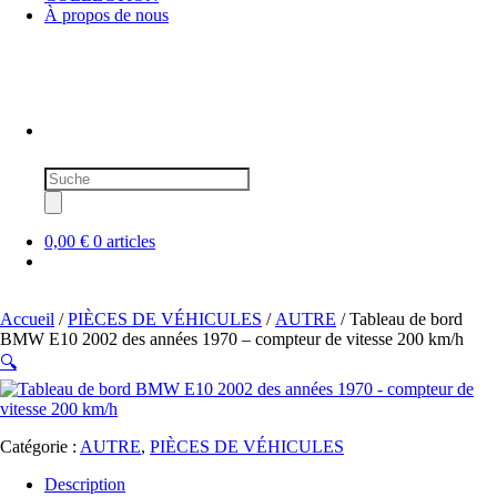
À propos de nous
Recherche
de
produits
0,00 €
0 articles
Accueil
/
PIÈCES DE VÉHICULES
/
AUTRE
/ Tableau de bord
BMW E10 2002 des années 1970 – compteur de vitesse 200 km/h
🔍
Catégorie :
AUTRE
,
PIÈCES DE VÉHICULES
Description