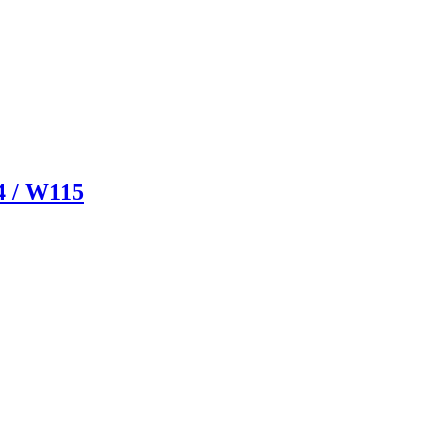
4 / W115