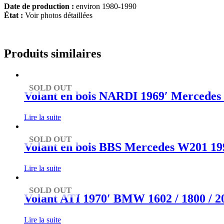
Date de production :
environ 1980-1990
État :
Voir photos détaillées
Produits similaires
SOLD OUT
Volant en bois NARDI 1969′ Mercedes
Lire la suite
SOLD OUT
Volant en bois BBS Mercedes W201 19
Lire la suite
SOLD OUT
Volant ATI 1970′ BMW 1602 / 1800 / 200
Lire la suite