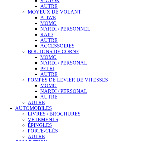
VICTOR
AUTRE
MOYEUX DE VOLANT
ATIWE
MOMO
NARDI / PERSONNEL
RAID
AUTRE
ACCESSOIRES
BOUTONS DE CORNE
MOMO
NARDI / PERSONAL
PETRI
AUTRE
POMPES DE LEVIER DE VITESSES
MOMO
NARDI / PERSONAL
AUTRE
AUTRE
AUTOMOBILES
LIVRES / BROCHURES
VÊTEMENTS
ÉPINGLES
PORTE-CLÉS
AUTRE