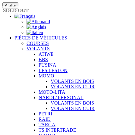
Passer
Atelier
au
SOLD OUT
contenu
PIÈCES DE VÉHICULES
COURSES
VOLANTS
ATIWE
BBS
FUSINA
LES LESTON
MOMO
VOLANTS EN BOIS
VOLANTS EN CUIR
MOTO-LITA
NARDI / PERSONAL
VOLANTS EN BOIS
VOLANTS EN CUIR
PETRI
RAID
TARGA
TS INTERTRADE