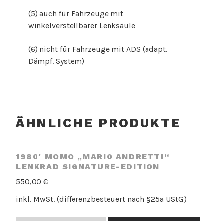
(5) auch für Fahrzeuge mit
winkelverstellbarer Lenksäule
(6) nicht für Fahrzeuge mit ADS (adapt.
Dämpf. System)
ÄHNLICHE PRODUKTE
1980′ MOMO „MARIO ANDRETTI“
LENKRAD SIGNATURE-EDITION
550,00
€
inkl. MwSt. (differenzbesteuert nach §25a UStG.)