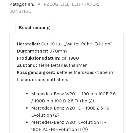
Kategorien:
FAHRZEUGTEILE
,
LENKRÄDER
,
SONSTIGE
Beschreibung
Hersteller:
Carl Kittel „Walter Röhrl-Edition“
Durchmesser:
370mm
Produktionsdatum:
ca. 1980
Zustand:
siehe Detailaufnahmen
Passgenauigkeit: s
eltene Mercedes-Nabe im
Lieferumfang enthalten.
Mercedes-Benz W201 – 190 bis 190E 2.6
/ 190D bis 190 D 2.5 Turbo (2)
Mercedes-Benz W201 E – 190E 2.5-16
Evolution (2)
Mercedes-Benz W201 Evolution II –
190E 2.5-16 Evolution II (2)