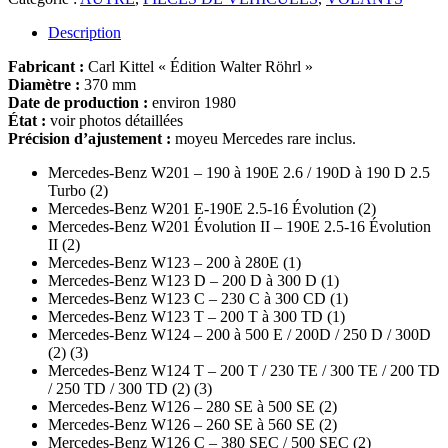
Description
Fabricant :
Carl Kittel « Édition Walter Röhrl »
Diamètre :
370 mm
Date de production :
environ 1980
État :
voir photos détaillées
Précision d’ajustement :
moyeu Mercedes rare inclus.
Mercedes-Benz W201 – 190 à 190E 2.6 / 190D à 190 D 2.5
Turbo (2)
Mercedes-Benz W201 E-190E 2.5-16 Évolution (2)
Mercedes-Benz W201 Évolution II – 190E 2.5-16 Évolution
II (2)
Mercedes-Benz W123 – 200 à 280E (1)
Mercedes-Benz W123 D – 200 D à 300 D (1)
Mercedes-Benz W123 C – 230 C à 300 CD (1)
Mercedes-Benz W123 T – 200 T à 300 TD (1)
Mercedes-Benz W124 – 200 à 500 E / 200D / 250 D / 300D
(2) (3)
Mercedes-Benz W124 T – 200 T / 230 TE / 300 TE / 200 TD
/ 250 TD / 300 TD (2) (3)
Mercedes-Benz W126 – 280 SE à 500 SE (2)
Mercedes-Benz W126 – 260 SE à 560 SE (2)
Mercedes-Benz W126 C – 380 SEC / 500 SEC (2)