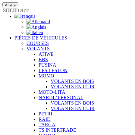
Passer
Atelier
au
SOLD OUT
contenu
PIÈCES DE VÉHICULES
COURSES
VOLANTS
ATIWE
BBS
FUSINA
LES LESTON
MOMO
VOLANTS EN BOIS
VOLANTS EN CUIR
MOTO-LITA
NARDI / PERSONAL
VOLANTS EN BOIS
VOLANTS EN CUIR
PETRI
RAID
TARGA
TS INTERTRADE