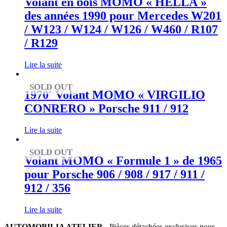
Volant en bois MOMO « HELLA »
des années 1990 pour Mercedes W201
/ W123 / W124 / W126 / W460 / R107
/ R129
Lire la suite
SOLD OUT
1970′ Volant MOMO « VIRGILIO
CONRERO » Porsche 911 / 912
Lire la suite
SOLD OUT
Volant MOMO « Formule 1 » de 1965
pour Porsche 906 / 908 / 917 / 911 /
912 / 356
Lire la suite
AUTOMOBILIA ATELIER
- Pièces détachées exclusives pour