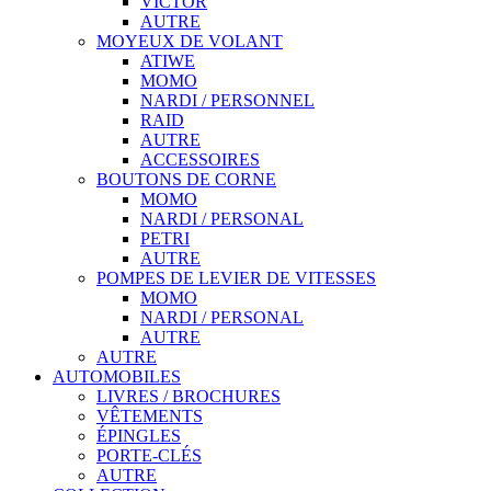
VICTOR
AUTRE
MOYEUX DE VOLANT
ATIWE
MOMO
NARDI / PERSONNEL
RAID
AUTRE
ACCESSOIRES
BOUTONS DE CORNE
MOMO
NARDI / PERSONAL
PETRI
AUTRE
POMPES DE LEVIER DE VITESSES
MOMO
NARDI / PERSONAL
AUTRE
AUTRE
AUTOMOBILES
LIVRES / BROCHURES
VÊTEMENTS
ÉPINGLES
PORTE-CLÉS
AUTRE