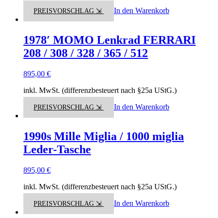
In den Warenkorb
PREISVORSCHLAG ⇲
1978′ MOMO Lenkrad FERRARI
208 / 308 / 328 / 365 / 512
895,00
€
inkl. MwSt. (differenzbesteuert nach §25a UStG.)
In den Warenkorb
PREISVORSCHLAG ⇲
1990s Mille Miglia / 1000 miglia
Leder-Tasche
895,00
€
inkl. MwSt. (differenzbesteuert nach §25a UStG.)
In den Warenkorb
PREISVORSCHLAG ⇲