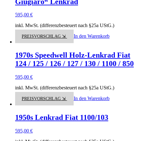
Giugiaro“ Lenkrad
595,00
€
inkl. MwSt. (differenzbesteuert nach §25a UStG.)
In den Warenkorb
PREISVORSCHLAG ⇲
1970s Speedwell Holz-Lenkrad Fiat
124 / 125 / 126 / 127 / 130 / 1100 / 850
595,00
€
inkl. MwSt. (differenzbesteuert nach §25a UStG.)
In den Warenkorb
PREISVORSCHLAG ⇲
1950s Lenkrad Fiat 1100/103
595,00
€