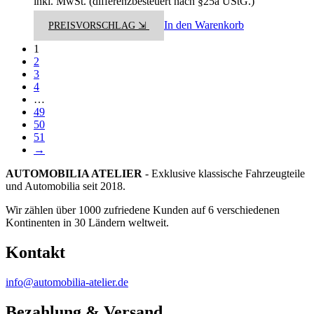
inkl. MwSt. (differenzbesteuert nach §25a UStG.)
In den Warenkorb
PREISVORSCHLAG ⇲
1
2
3
4
…
49
50
51
→
AUTOMOBILIA ATELIER
- Exklusive klassische Fahrzeugteile
und Automobilia seit 2018.
Wir zählen über 1000 zufriedene Kunden auf 6 verschiedenen
Kontinenten in 30 Ländern weltweit.
Kontakt
info@automobilia-atelier.de
Bezahlung & Versand