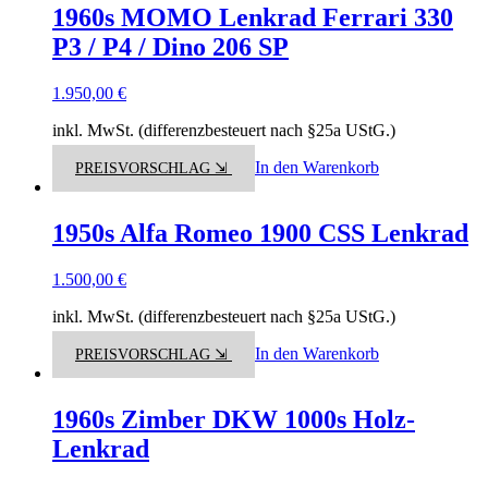
1960s MOMO Lenkrad Ferrari 330
P3 / P4 / Dino 206 SP
1.950,00
€
inkl. MwSt. (differenzbesteuert nach §25a UStG.)
In den Warenkorb
PREISVORSCHLAG ⇲
1950s Alfa Romeo 1900 CSS Lenkrad
1.500,00
€
inkl. MwSt. (differenzbesteuert nach §25a UStG.)
In den Warenkorb
PREISVORSCHLAG ⇲
1960s Zimber DKW 1000s Holz-
Lenkrad