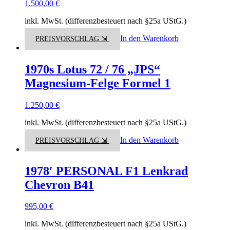
1.500,00
€
inkl. MwSt. (differenzbesteuert nach §25a UStG.)
In den Warenkorb
PREISVORSCHLAG ⇲
1970s Lotus 72 / 76 „JPS“
Magnesium-Felge Formel 1
1.250,00
€
inkl. MwSt. (differenzbesteuert nach §25a UStG.)
In den Warenkorb
PREISVORSCHLAG ⇲
1978′ PERSONAL F1 Lenkrad
Chevron B41
995,00
€
inkl. MwSt. (differenzbesteuert nach §25a UStG.)