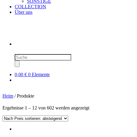
SONSTIGE
COLLECTION
Über uns
Produktsuche
0,00 €
0 Elemente
Heim
/ Produkte
Nach
Ergebnisse 1 – 12 von 602 werden angezeigt
Preis
sortiert:
absteigend