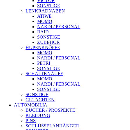
VICTOR
SONSTIGE
LENKRADNABEN
ATIWE
MOMO
NARDI / PERSONAL
RAID
SONSTIGE
ZUBEHÖR
HUPENKNÖPFE
MOMO
NARDI / PERSONAL
PETRI
SONSTIGE
SCHALTKNÄUFE
MOMO
NARDI / PERSONAL
SONSTIGE
SONSTIGE
GUTACHTEN
AUTOMOBILIA
BÜCHER / PROSPEKTE
KLEIDUNG
PINS
SCHLÜSSELANHÄNGER