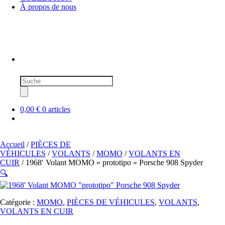
À propos de nous
Recherche
de
produits
0,00 €
0 articles
Accueil
/
PIÈCES DE
VÉHICULES
/
VOLANTS
/
MOMO
/
VOLANTS EN
CUIR
/ 1968′ Volant MOMO « prototipo » Porsche 908 Spyder
🔍
Catégorie :
MOMO
,
PIÈCES DE VÉHICULES
,
VOLANTS
,
VOLANTS EN CUIR