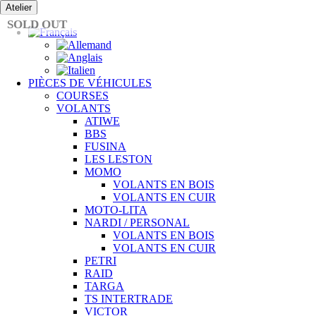
Passer
Atelier
au
SOLD OUT
contenu
PIÈCES DE VÉHICULES
COURSES
VOLANTS
ATIWE
BBS
FUSINA
LES LESTON
MOMO
VOLANTS EN BOIS
VOLANTS EN CUIR
MOTO-LITA
NARDI / PERSONAL
VOLANTS EN BOIS
VOLANTS EN CUIR
PETRI
RAID
TARGA
TS INTERTRADE
VICTOR