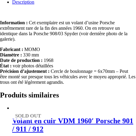
Description
Information :
Cet exemplaire est un volant d’usine Porsche
extrêmement rare de la fin des années 1960. On en retrouve un
identique dans la Porsche 908/03 Spyder (voir dernière photo de la
galerie).
Fabricant :
MOMO
Diamètre :
330 mm
Date de production :
1968
État :
voir photos détaillées
Précision d’ajustement :
Cercle de boulonnage = 6x70mm – Peut
être monté sur presque tous les véhicules avec le moyeu approprié. Les
trous ont été légèrement agrandis.
Produits similaires
SOLD OUT
Volant en cuir VDM 1960′ Porsche 901
/ 911 / 912