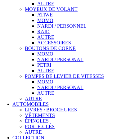
AUTRE
MOYEUX DE VOLANT
ATIWE
MOMO
NARDI / PERSONNEL
RAID
AUTRE
ACCESSOIRES
BOUTONS DE CORNE
MOMO
NARDI / PERSONAL
PETRI
AUTRE
POMPES DE LEVIER DE VITESSES
MOMO
NARDI / PERSONAL
AUTRE
AUTRE
AUTOMOBILES
LIVRES / BROCHURES
VÊTEMENTS
ÉPINGLES
PORTE-CLÉS
AUTRE
COLLECTION