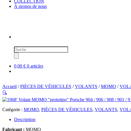
COLLECTION
À propos de nous
Recherche
de
produits
0,00 €
0 articles
Accueil
/
PIÈCES DE VÉHICULES
/
VOLANTS
/
MOMO
/
VOLA
🔍
Catégorie :
MOMO
,
PIÈCES DE VÉHICULES
,
VOLANTS
,
VOLA
Description
Fabricant :
MOMO