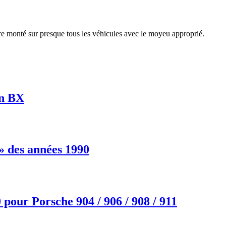
 monté sur presque tous les véhicules avec le moyeu approprié.
ën BX
 des années 1990
our Porsche 904 / 906 / 908 / 911