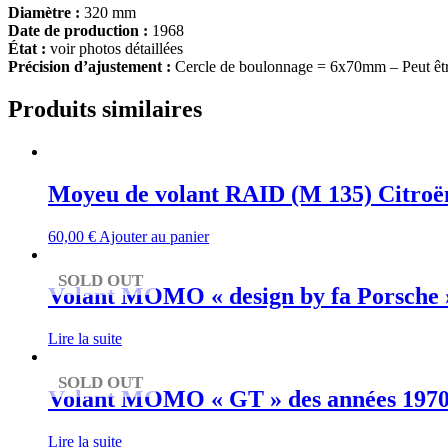
Diamètre :
320 mm
Date de production :
1968
État :
voir photos détaillées
Précision d’ajustement :
Cercle de boulonnage = 6x70mm – Peut être
Produits similaires
Moyeu de volant RAID (M 135) Citro
60,00
€
Ajouter au panier
SOLD OUT
Volant MOMO « design by fa Porsche »
Lire la suite
SOLD OUT
Volant MOMO « GT » des années 1970 p
Lire la suite