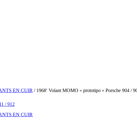
NTS EN CUIR
/ 1968′ Volant MOMO « prototipo » Porsche 904 / 906
NTS EN CUIR