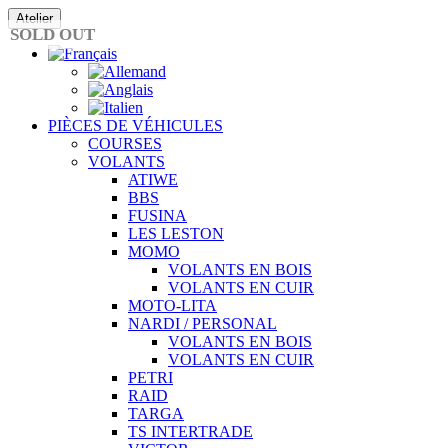
Passer
Atelier
au
SOLD OUT
contenu
PIÈCES DE VÉHICULES
COURSES
VOLANTS
ATIWE
BBS
FUSINA
LES LESTON
MOMO
VOLANTS EN BOIS
VOLANTS EN CUIR
MOTO-LITA
NARDI / PERSONAL
VOLANTS EN BOIS
VOLANTS EN CUIR
PETRI
RAID
TARGA
TS INTERTRADE