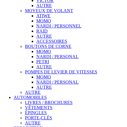
VICTOR
AUTRE
MOYEUX DE VOLANT
ATIWE
MOMO
NARDI / PERSONNEL
RAID
AUTRE
ACCESSOIRES
BOUTONS DE CORNE
MOMO
NARDI / PERSONAL
PETRI
AUTRE
POMPES DE LEVIER DE VITESSES
MOMO
NARDI / PERSONAL
AUTRE
AUTRE
AUTOMOBILES
LIVRES / BROCHURES
VÊTEMENTS
ÉPINGLES
PORTE-CLÉS
AUTRE