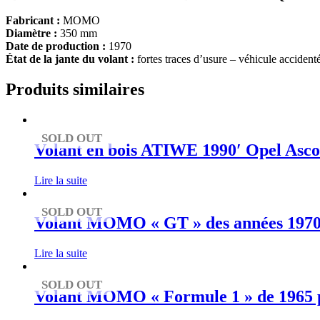
Fabricant :
MOMO
Diamètre :
350 mm
Date de production :
1970
État de la jante du volant :
fortes traces d’usure – véhicule accident
Produits similaires
SOLD OUT
Volant en bois ATIWE 1990′ Opel Ascon
Lire la suite
SOLD OUT
Volant MOMO « GT » des années 1970 p
Lire la suite
SOLD OUT
Volant MOMO « Formule 1 » de 1965 pou