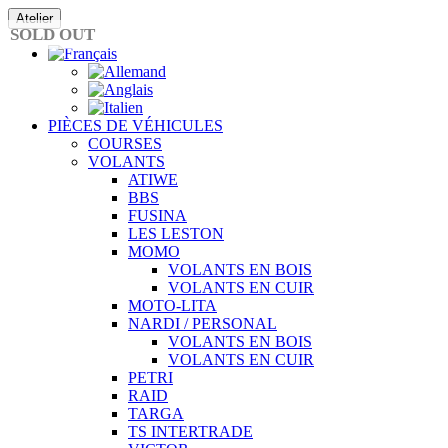
Passer
Atelier
au
SOLD OUT
contenu
PIÈCES DE VÉHICULES
COURSES
VOLANTS
ATIWE
BBS
FUSINA
LES LESTON
MOMO
VOLANTS EN BOIS
VOLANTS EN CUIR
MOTO-LITA
NARDI / PERSONAL
VOLANTS EN BOIS
VOLANTS EN CUIR
PETRI
RAID
TARGA
TS INTERTRADE