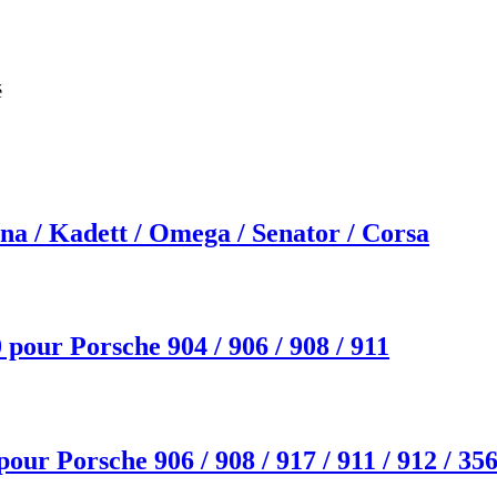
é
a / Kadett / Omega / Senator / Corsa
our Porsche 904 / 906 / 908 / 911
r Porsche 906 / 908 / 917 / 911 / 912 / 35