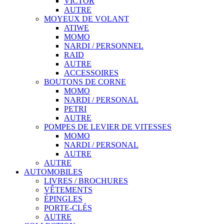
VICTOR
AUTRE
MOYEUX DE VOLANT
ATIWE
MOMO
NARDI / PERSONNEL
RAID
AUTRE
ACCESSOIRES
BOUTONS DE CORNE
MOMO
NARDI / PERSONAL
PETRI
AUTRE
POMPES DE LEVIER DE VITESSES
MOMO
NARDI / PERSONAL
AUTRE
AUTRE
AUTOMOBILES
LIVRES / BROCHURES
VÊTEMENTS
ÉPINGLES
PORTE-CLÉS
AUTRE