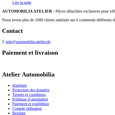
Lire la suite
AUTOMOBILIA ATELIER
- Pièces détachées exclusives pour véh
Nous avons plus de 1000 clients satisfaits sur 6 continents différents 
Contact
info@automobilia-atelier.de
Paiement et livraison
Atelier Automobilia
imprimer
Protection des données
Termes et conditions
Politique d’annulation
Paiement et expédition
Compte utilisateur
Registre