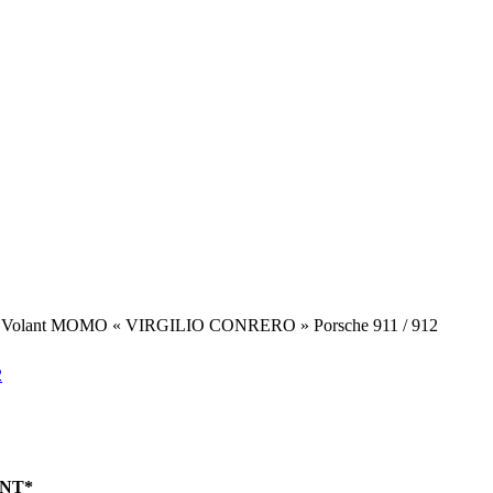
′ Volant MOMO « VIRGILIO CONRERO » Porsche 911 / 912
NT*