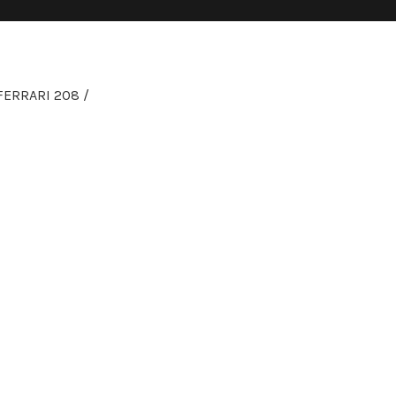
FERRARI 208 /