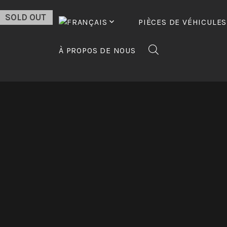
Passer
SOLD OUT
au
PIÈCES DE VÉHICULES
contenu
À PROPOS DE NOUS