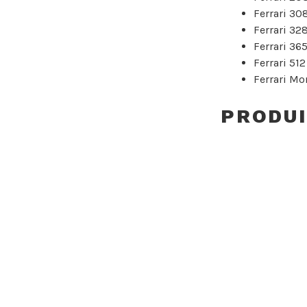
Ferrari 30
Ferrari 32
Ferrari 36
Ferrari 512
Ferrari Mo
PRODUI
SOLD O
VOL
1990
Lire la sui
SOLD O
VOLA