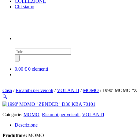
COLLEZIONE
Chi siamo
Ricerca
prodotti
0,00 €
0 elementi
Casa
/
Ricambi per veicoli
/
VOLANTI
/
MOMO
/ 1990′ MOMO “
🔍
Categorie:
MOMO
,
Ricambi per veicoli
,
VOLANTI
Descrizione
Produttore:
MOMO