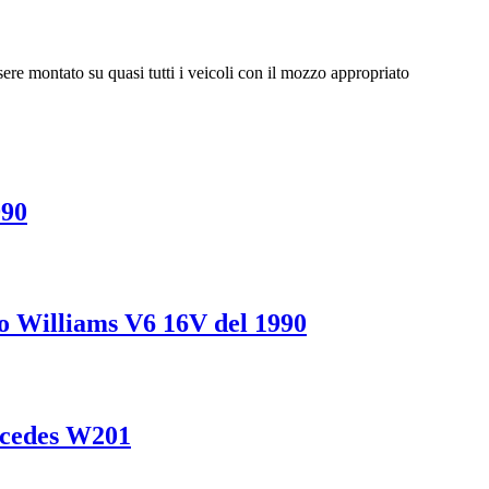
re montato su quasi tutti i veicoli con il mozzo appropriato
990
io Williams V6 16V del 1990
rcedes W201