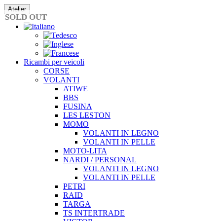
Vai
Atelier
al
SOLD OUT
contenuto
Ricambi per veicoli
CORSE
VOLANTI
ATIWE
BBS
FUSINA
LES LESTON
MOMO
VOLANTI IN LEGNO
VOLANTI IN PELLE
MOTO-LITA
NARDI / PERSONAL
VOLANTI IN LEGNO
VOLANTI IN PELLE
PETRI
RAID
TARGA
TS INTERTRADE