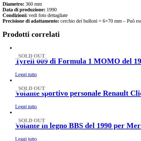
Diametro:
360 mm
Data di produzione:
1990
Condizioni:
vedi foto dettagliate
Precisione di adattamento:
cerchio dei bulloni = 6×70 mm – Può esse
Prodotti correlati
SOLD OUT
Tyrell 009 di Formula 1 MOMO del 1
Leggi tutto
SOLD OUT
Volante sportivo personale Renault Cl
Leggi tutto
SOLD OUT
Volante in legno BBS del 1990 per Me
Leggi tutto