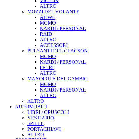
VICTOR
ALTRO
MOZZI DEL VOLANTE
ATIWE
MOMO
NARDI / PERSONAL
RAID
ALTRO
ACCESSORI
PULSANTI DEL CLACSON
MOMO
NARDI / PERSONAL
PETRI
ALTRO
MANOPOLE DEL CAMBIO
MOMO
NARDI / PERSONAL
ALTRO
ALTRO
AUTOMOBILI
LIBRI / OPUSCOLI
VESTIARIO
SPILLE
PORTACHIAVI
ALTRO