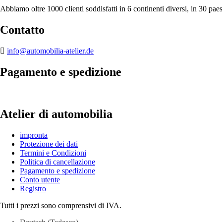
Abbiamo oltre 1000 clienti soddisfatti in 6 continenti diversi, in 30 paes
Contatto
info@automobilia-atelier.de
Pagamento e spedizione
Atelier di automobilia
impronta
Protezione dei dati
Termini e Condizioni
Politica di cancellazione
Pagamento e spedizione
Conto utente
Registro
Tutti i prezzi sono comprensivi di IVA.