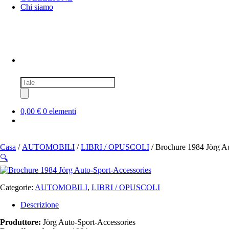
Chi siamo
Ricerca
prodotti
0,00 €
0 elementi
Casa
/
AUTOMOBILI
/
LIBRI / OPUSCOLI
/ Brochure 1984 Jörg A
🔍
Categorie:
AUTOMOBILI
,
LIBRI / OPUSCOLI
Descrizione
Produttore:
Jörg Auto-Sport-Accessories