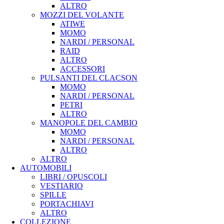
ALTRO
MOZZI DEL VOLANTE
ATIWE
MOMO
NARDI / PERSONAL
RAID
ALTRO
ACCESSORI
PULSANTI DEL CLACSON
MOMO
NARDI / PERSONAL
PETRI
ALTRO
MANOPOLE DEL CAMBIO
MOMO
NARDI / PERSONAL
ALTRO
ALTRO
AUTOMOBILI
LIBRI / OPUSCOLI
VESTIARIO
SPILLE
PORTACHIAVI
ALTRO
COLLEZIONE