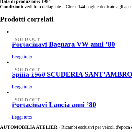
Data di produzione:
1984
Condizioni:
vedi foto dettagliate – Circa. 144 pagine dedicate agli acces
Prodotti correlati
SOLD OUT
Portachiavi Bagnara VW anni ’80
Leggi tutto
SOLD OUT
Spilla 1960 SCUDERIA SANT’AMBR
Leggi tutto
SOLD OUT
Portachiavi Lancia anni ’80
Leggi tutto
AUTOMOBILIA ATELIER
- Ricambi esclusivi per veicoli d'epoca 