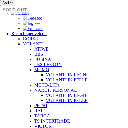
Vai
Atelier
al
SOLD OUT
contenuto
Ricambi per veicoli
CORSE
VOLANTI
ATIWE
BBS
FUSINA
LES LESTON
MOMO
VOLANTI IN LEGNO
VOLANTI IN PELLE
MOTO-LITA
NARDI / PERSONAL
VOLANTI IN LEGNO
VOLANTI IN PELLE
PETRI
RAID
TARGA
TS INTERTRADE
VICTOR