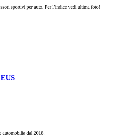
sori sportivi per auto. Per l’indice vedi ultima foto!
OEUS
e automobilia dal 2018.