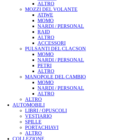
ALTRO
MOZZI DEL VOLANTE
ATIWE
MOMO
NARDI / PERSONAL
RAID
ALTRO
ACCESSORI
PULSANTI DEL CLACSON
MOMO
NARDI / PERSONAL
PETRI
ALTRO
MANOPOLE DEL CAMBIO
MOMO
NARDI / PERSONAL
ALTRO
ALTRO
AUTOMOBILI
LIBRI / OPUSCOLI
VESTIARIO
SPILLE
PORTACHIAVI
ALTRO
COLLEZIONE