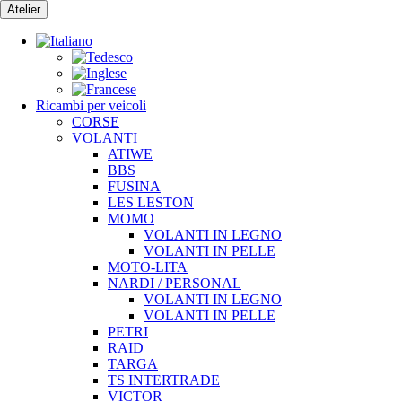
Vai
Atelier
al
contenuto
Ricambi per veicoli
CORSE
VOLANTI
ATIWE
BBS
FUSINA
LES LESTON
MOMO
VOLANTI IN LEGNO
VOLANTI IN PELLE
MOTO-LITA
NARDI / PERSONAL
VOLANTI IN LEGNO
VOLANTI IN PELLE
PETRI
RAID
TARGA
TS INTERTRADE
VICTOR