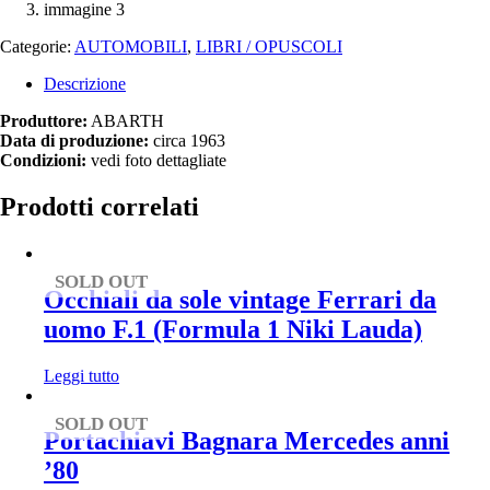
Categorie:
AUTOMOBILI
,
LIBRI / OPUSCOLI
Descrizione
Produttore:
ABARTH
Data di produzione:
circa 1963
Condizioni:
vedi foto dettagliate
Prodotti correlati
SOLD OUT
Occhiali da sole vintage Ferrari da
uomo F.1 (Formula 1 Niki Lauda)
Leggi tutto
SOLD OUT
Portachiavi Bagnara Mercedes anni
’80