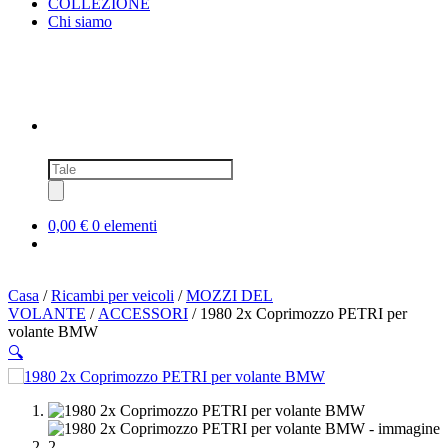
COLLEZIONE
Chi siamo
Ricerca
prodotti
0,00 €
0 elementi
Casa
/
Ricambi per veicoli
/
MOZZI DEL
VOLANTE
/
ACCESSORI
/ 1980 2x Coprimozzo PETRI per
volante BMW
🔍