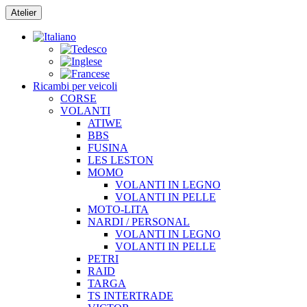
Vai
Atelier
al
contenuto
Ricambi per veicoli
CORSE
VOLANTI
ATIWE
BBS
FUSINA
LES LESTON
MOMO
VOLANTI IN LEGNO
VOLANTI IN PELLE
MOTO-LITA
NARDI / PERSONAL
VOLANTI IN LEGNO
VOLANTI IN PELLE
PETRI
RAID
TARGA
TS INTERTRADE