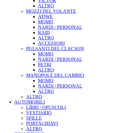
VICTOR
ALTRO
MOZZI DEL VOLANTE
ATIWE
MOMO
NARDI / PERSONAL
RAID
ALTRO
ACCESSORI
PULSANTI DEL CLACSON
MOMO
NARDI / PERSONAL
PETRI
ALTRO
MANOPOLE DEL CAMBIO
MOMO
NARDI / PERSONAL
ALTRO
ALTRO
AUTOMOBILI
LIBRI / OPUSCOLI
VESTIARIO
SPILLE
PORTACHIAVI
ALTRO