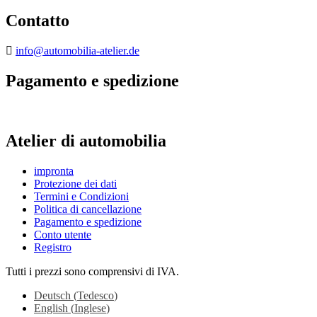
Contatto
info@automobilia-atelier.de
Pagamento e spedizione
Atelier di automobilia
impronta
Protezione dei dati
Termini e Condizioni
Politica di cancellazione
Pagamento e spedizione
Conto utente
Registro
Tutti i prezzi sono comprensivi di IVA.
Deutsch
(
Tedesco
)
English
(
Inglese
)