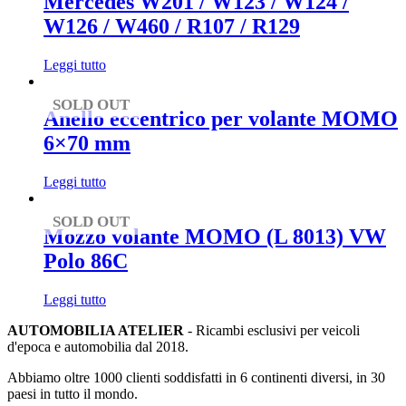
Mercedes W201 / W123 / W124 /
W126 / W460 / R107 / R129
Leggi tutto
SOLD OUT
Anello eccentrico per volante MOMO
6×70 mm
Leggi tutto
SOLD OUT
Mozzo volante MOMO (L 8013) VW
Polo 86C
Leggi tutto
AUTOMOBILIA ATELIER
- Ricambi esclusivi per veicoli
d'epoca e automobilia dal 2018.
Abbiamo oltre 1000 clienti soddisfatti in 6 continenti diversi, in 30
paesi in tutto il mondo.