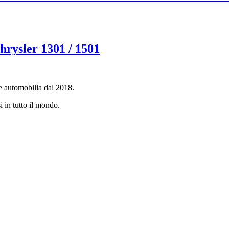
rysler 1301 / 1501
e automobilia dal 2018.
i in tutto il mondo.