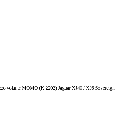
zo volante MOMO (K 2202) Jaguar XJ40 / XJ6 Sovereign