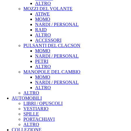
ALTRO
MOZZI DEL VOLANTE
ATIWE
MOMO
NARDI / PERSONAL
RAID
ALTRO
ACCESSORI
PULSANTI DEL CLACSON
MOMO
NARDI / PERSONAL
PETRI
ALTRO
MANOPOLE DEL CAMBIO
MOMO
NARDI / PERSONAL
ALTRO
ALTRO
AUTOMOBILI
LIBRI / OPUSCOLI
VESTIARIO
SPILLE
PORTACHIAVI
ALTRO
COLLEZIONE