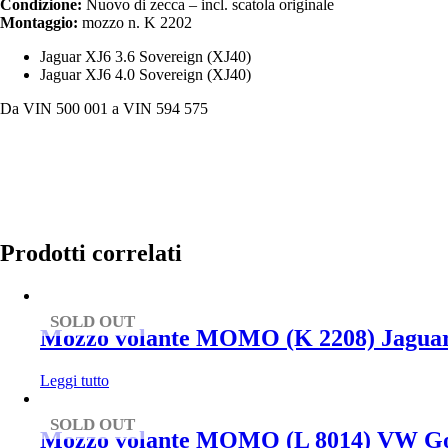
Condizione:
Nuovo di zecca – incl. scatola originale
Montaggio:
mozzo n. K 2202
Jaguar XJ6 3.6 Sovereign (XJ40)
Jaguar XJ6 4.0 Sovereign (XJ40)
Da VIN 500 001 a VIN 594 575
Prodotti correlati
SOLD OUT
Mozzo volante MOMO (K 2208) Jagua
Leggi tutto
SOLD OUT
Mozzo volante MOMO (L 8014) VW Golf /