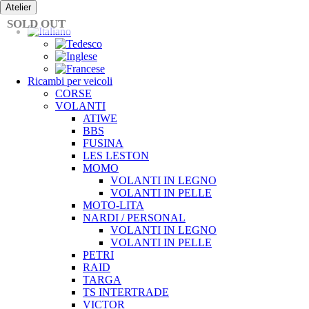
Vai
Atelier
al
SOLD OUT
contenuto
Ricambi per veicoli
CORSE
VOLANTI
ATIWE
BBS
FUSINA
LES LESTON
MOMO
VOLANTI IN LEGNO
VOLANTI IN PELLE
MOTO-LITA
NARDI / PERSONAL
VOLANTI IN LEGNO
VOLANTI IN PELLE
PETRI
RAID
TARGA
TS INTERTRADE
VICTOR