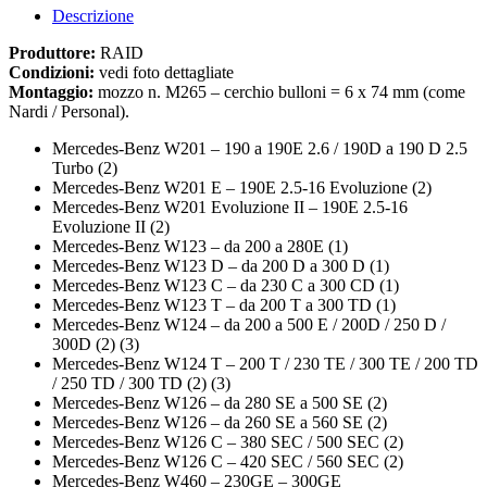
Descrizione
Produttore:
RAID
Condizioni:
vedi foto dettagliate
Montaggio:
mozzo n. M265 – cerchio bulloni = 6 x 74 mm (come
Nardi / Personal).
Mercedes-Benz W201 – 190 a 190E 2.6 / 190D a 190 D 2.5
Turbo (2)
Mercedes-Benz W201 E – 190E 2.5-16 Evoluzione (2)
Mercedes-Benz W201 Evoluzione II – 190E 2.5-16
Evoluzione II (2)
Mercedes-Benz W123 – da 200 a 280E (1)
Mercedes-Benz W123 D – da 200 D a 300 D (1)
Mercedes-Benz W123 C – da 230 C a 300 CD (1)
Mercedes-Benz W123 T – da 200 T a 300 TD (1)
Mercedes-Benz W124 – da 200 a 500 E / 200D / 250 D /
300D (2) (3)
Mercedes-Benz W124 T – 200 T / 230 TE / 300 TE / 200 TD
/ 250 TD / 300 TD (2) (3)
Mercedes-Benz W126 – da 280 SE a 500 SE (2)
Mercedes-Benz W126 – da 260 SE a 560 SE (2)
Mercedes-Benz W126 C – 380 SEC / 500 SEC (2)
Mercedes-Benz W126 C – 420 SEC / 560 SEC (2)
Mercedes-Benz W460 – 230GE – 300GE