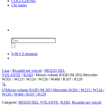
COLLEZIONE
Chi siamo
Ricerca
prodotti
0,00 €
0 elementi
Casa
/
Ricambi per veicoli
/
MOZZI DEL
VOLANTE
/
RAID
/ Mozzo volante RAID (M 265) Mercedes
W201 / W123 / W124 / W126 / W460 / R107 / R129
🔍
Categorie:
MOZZI DEL VOLANTE
,
RAID
,
Ricambi per veicoli