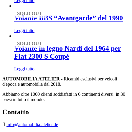
Leggi tutto
SOLD OUT
Volante BBS “Avantgarde” del 1990
Leggi tutto
SOLD OUT
Volante in legno Nardi del 1964 per
Fiat 2300 S Coupé
Leggi tutto
AUTOMOBILIA ATELIER
- Ricambi esclusivi per veicoli
d'epoca e automobilia dal 2018.
Abbiamo oltre 1000 clienti soddisfatti in 6 continenti diversi, in 30
paesi in tutto il mondo.
Contatto
info@automobilia-atelier.de