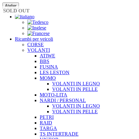
Vai
Atelier
al
SOLD OUT
contenuto
Ricambi per veicoli
CORSE
VOLANTI
ATIWE
BBS
FUSINA
LES LESTON
MOMO
VOLANTI IN LEGNO
VOLANTI IN PELLE
MOTO-LITA
NARDI / PERSONAL
VOLANTI IN LEGNO
VOLANTI IN PELLE
PETRI
RAID
TARGA
TS INTERTRADE