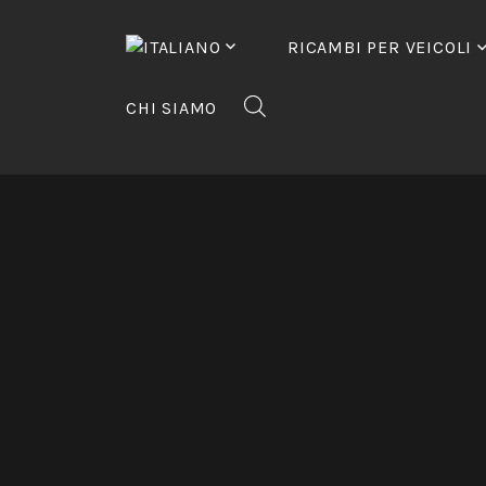
Vai
al
RICAMBI PER VEICOLI
contenuto
CHI SIAMO