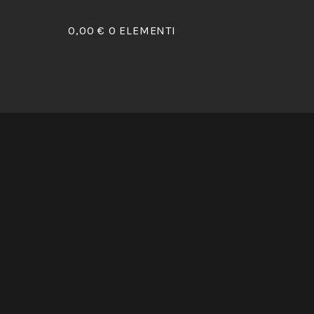
0,00 €
0 ELEMENTI