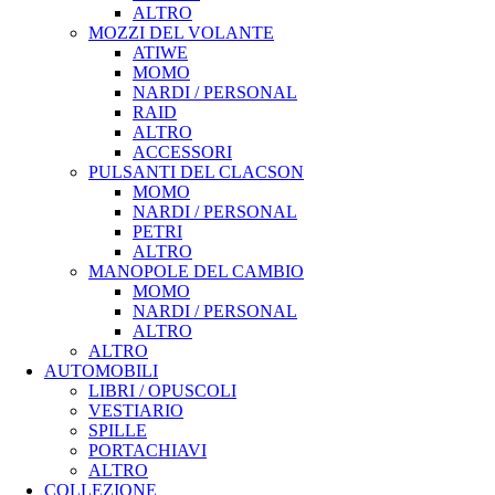
ALTRO
MOZZI DEL VOLANTE
ATIWE
MOMO
NARDI / PERSONAL
RAID
ALTRO
ACCESSORI
PULSANTI DEL CLACSON
MOMO
NARDI / PERSONAL
PETRI
ALTRO
MANOPOLE DEL CAMBIO
MOMO
NARDI / PERSONAL
ALTRO
ALTRO
AUTOMOBILI
LIBRI / OPUSCOLI
VESTIARIO
SPILLE
PORTACHIAVI
ALTRO
COLLEZIONE