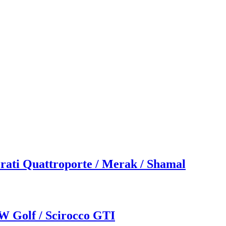
ati Quattroporte / Merak / Shamal
W Golf / Scirocco GTI