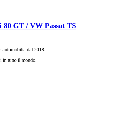
di 80 GT / VW Passat TS
e automobilia dal 2018.
i in tutto il mondo.