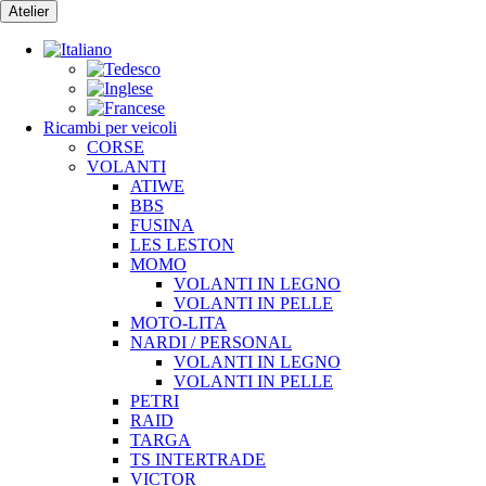
Vai
Atelier
al
contenuto
Ricambi per veicoli
CORSE
VOLANTI
ATIWE
BBS
FUSINA
LES LESTON
MOMO
VOLANTI IN LEGNO
VOLANTI IN PELLE
MOTO-LITA
NARDI / PERSONAL
VOLANTI IN LEGNO
VOLANTI IN PELLE
PETRI
RAID
TARGA
TS INTERTRADE
VICTOR