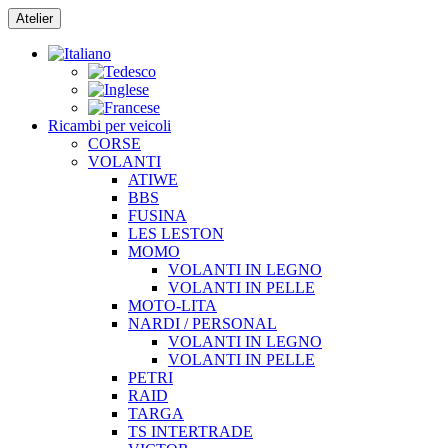
Vai
Atelier
al
contenuto
Ricambi per veicoli
CORSE
VOLANTI
ATIWE
BBS
FUSINA
LES LESTON
MOMO
VOLANTI IN LEGNO
VOLANTI IN PELLE
MOTO-LITA
NARDI / PERSONAL
VOLANTI IN LEGNO
VOLANTI IN PELLE
PETRI
RAID
TARGA
TS INTERTRADE