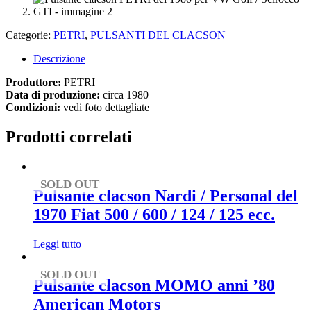
Categorie:
PETRI
,
PULSANTI DEL CLACSON
Descrizione
Produttore:
PETRI
Data di produzione:
circa 1980
Condizioni:
vedi foto dettagliate
Prodotti correlati
SOLD OUT
Pulsante clacson Nardi / Personal del
1970 Fiat 500 / 600 / 124 / 125 ecc.
Leggi tutto
SOLD OUT
Pulsante clacson MOMO anni ’80
American Motors