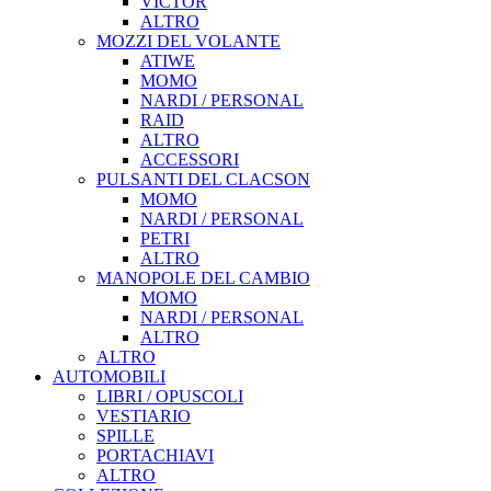
VICTOR
ALTRO
MOZZI DEL VOLANTE
ATIWE
MOMO
NARDI / PERSONAL
RAID
ALTRO
ACCESSORI
PULSANTI DEL CLACSON
MOMO
NARDI / PERSONAL
PETRI
ALTRO
MANOPOLE DEL CAMBIO
MOMO
NARDI / PERSONAL
ALTRO
ALTRO
AUTOMOBILI
LIBRI / OPUSCOLI
VESTIARIO
SPILLE
PORTACHIAVI
ALTRO