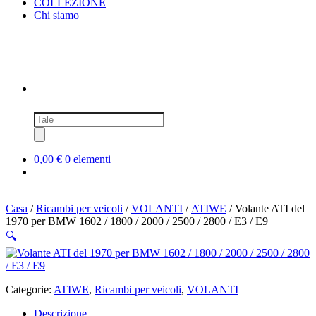
COLLEZIONE
Chi siamo
Ricerca
prodotti
0,00 €
0 elementi
Casa
/
Ricambi per veicoli
/
VOLANTI
/
ATIWE
/ Volante ATI del
1970 per BMW 1602 / 1800 / 2000 / 2500 / 2800 / E3 / E9
🔍
Categorie:
ATIWE
,
Ricambi per veicoli
,
VOLANTI
Descrizione