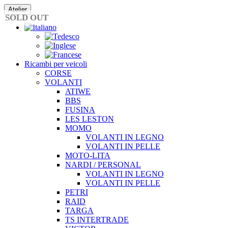
Vai
Atelier
al
SOLD OUT
contenuto
Ricambi per veicoli
CORSE
VOLANTI
ATIWE
BBS
FUSINA
LES LESTON
MOMO
VOLANTI IN LEGNO
VOLANTI IN PELLE
MOTO-LITA
NARDI / PERSONAL
VOLANTI IN LEGNO
VOLANTI IN PELLE
PETRI
RAID
TARGA
TS INTERTRADE