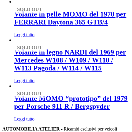
SOLD OUT
Volante in pelle MOMO del 1970 per
FERRARI Daytona 365 GTB/4
Leggi tutto
SOLD OUT
Volante in legno NARDI del 1969 per
Mercedes W108 / W109 / W110 /
W113 Pagoda / W114 / W115
Leggi tutto
SOLD OUT
Volante MOMO “prototipo” del 1979
per Porsche 911 R / Bergspyder
Leggi tutto
AUTOMOBILIA ATELIER
- Ricambi esclusivi per veicoli