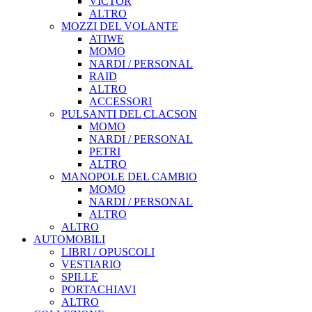
VICTOR
ALTRO
MOZZI DEL VOLANTE
ATIWE
MOMO
NARDI / PERSONAL
RAID
ALTRO
ACCESSORI
PULSANTI DEL CLACSON
MOMO
NARDI / PERSONAL
PETRI
ALTRO
MANOPOLE DEL CAMBIO
MOMO
NARDI / PERSONAL
ALTRO
ALTRO
AUTOMOBILI
LIBRI / OPUSCOLI
VESTIARIO
SPILLE
PORTACHIAVI
ALTRO