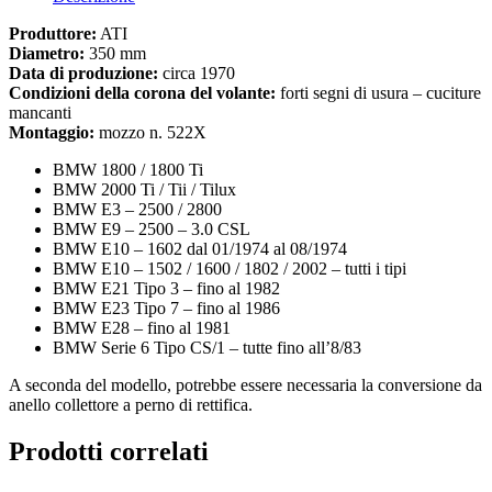
Produttore:
ATI
Diametro:
350 mm
Data di produzione:
circa 1970
Condizioni della corona del volante:
forti segni di usura – cuciture
mancanti
Montaggio:
mozzo n. 522X
BMW 1800 / 1800 Ti
BMW 2000 Ti / Tii / Tilux
BMW E3 – 2500 / 2800
BMW E9 – 2500 – 3.0 CSL
BMW E10 – 1602 dal 01/1974 al 08/1974
BMW E10 – 1502 / 1600 / 1802 / 2002 – tutti i tipi
BMW E21 Tipo 3 – fino al 1982
BMW E23 Tipo 7 – fino al 1986
BMW E28 – fino al 1981
BMW Serie 6 Tipo CS/1 – tutte fino all’8/83
A seconda del modello, potrebbe essere necessaria la conversione da
anello collettore a perno di rettifica.
Prodotti correlati