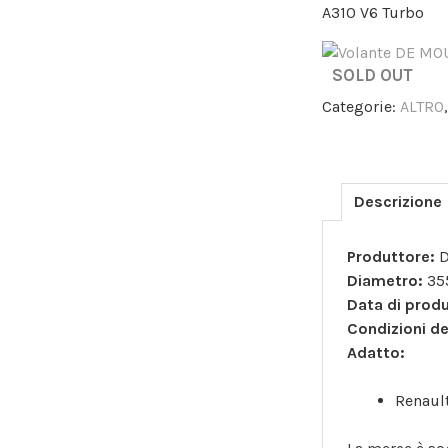
A310 V6 Turbo
SOLD OUT
Categorie:
ALTRO
Descrizione
Produttore:
D
Diametro:
35
Data di prod
Condizioni de
Adatto:
Renaul