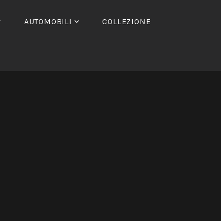
AUTOMOBILI
COLLEZIONE