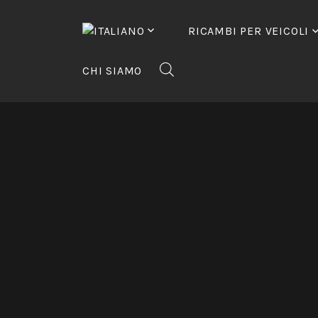
Vai
al
RICAMBI PER VEICOLI
contenuto
CHI SIAMO