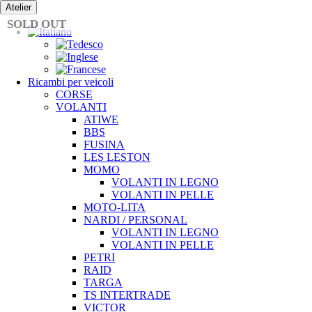
Vai
Atelier
al
SOLD OUT
contenuto
Ricambi per veicoli
CORSE
VOLANTI
ATIWE
BBS
FUSINA
LES LESTON
MOMO
VOLANTI IN LEGNO
VOLANTI IN PELLE
MOTO-LITA
NARDI / PERSONAL
VOLANTI IN LEGNO
VOLANTI IN PELLE
PETRI
RAID
TARGA
TS INTERTRADE
VICTOR