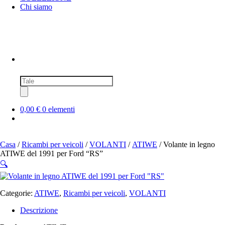
Chi siamo
Ricerca
prodotti
0,00 €
0 elementi
Casa
/
Ricambi per veicoli
/
VOLANTI
/
ATIWE
/ Volante in legno
ATIWE del 1991 per Ford “RS”
🔍
Categorie:
ATIWE
,
Ricambi per veicoli
,
VOLANTI
Descrizione