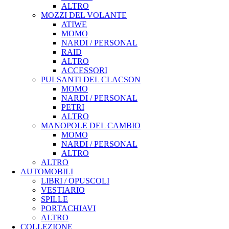
ALTRO
MOZZI DEL VOLANTE
ATIWE
MOMO
NARDI / PERSONAL
RAID
ALTRO
ACCESSORI
PULSANTI DEL CLACSON
MOMO
NARDI / PERSONAL
PETRI
ALTRO
MANOPOLE DEL CAMBIO
MOMO
NARDI / PERSONAL
ALTRO
ALTRO
AUTOMOBILI
LIBRI / OPUSCOLI
VESTIARIO
SPILLE
PORTACHIAVI
ALTRO
COLLEZIONE