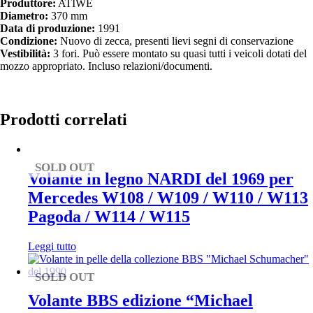
Produttore:
ATIWE
Diametro:
370 mm
Data di produzione:
1991
Condizione:
Nuovo di zecca, presenti lievi segni di conservazione
Vestibilità:
3 fori. Può essere montato su quasi tutti i veicoli dotati del
mozzo appropriato. Incluso relazioni/documenti.
Prodotti correlati
SOLD OUT
Volante in legno NARDI del 1969 per
Mercedes W108 / W109 / W110 / W113
Pagoda / W114 / W115
Leggi tutto
SOLD OUT
Volante BBS edizione “Michael