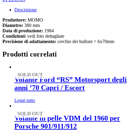
Descrizione
Produttore:
MOMO
Diametro:
380 mm
Data di produzione:
1984
Condizioni:
vedi foto dettagliate
Precisione di adattamento:
cerchio dei bulloni = 6x70mm
Prodotti correlati
SOLD OUT
Volante Ford “RS” Motorsport degli
anni ’70 Capri / Escort
Leggi tutto
SOLD OUT
Volante in pelle VDM del 1960 per
Porsche 901/911/912