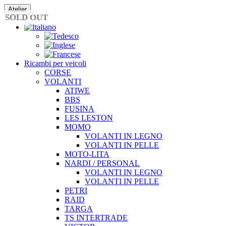
Vai
Atelier
al
SOLD OUT
contenuto
Ricambi per veicoli
CORSE
VOLANTI
ATIWE
BBS
FUSINA
LES LESTON
MOMO
VOLANTI IN LEGNO
VOLANTI IN PELLE
MOTO-LITA
NARDI / PERSONAL
VOLANTI IN LEGNO
VOLANTI IN PELLE
PETRI
RAID
TARGA
TS INTERTRADE