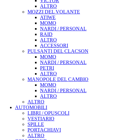
VICTOR
ALTRO
MOZZI DEL VOLANTE
ATIWE
MOMO
NARDI / PERSONAL
RAID
ALTRO
ACCESSORI
PULSANTI DEL CLACSON
MOMO
NARDI / PERSONAL
PETRI
ALTRO
MANOPOLE DEL CAMBIO
MOMO
NARDI / PERSONAL
ALTRO
ALTRO
AUTOMOBILI
LIBRI / OPUSCOLI
VESTIARIO
SPILLE
PORTACHIAVI
ALTRO