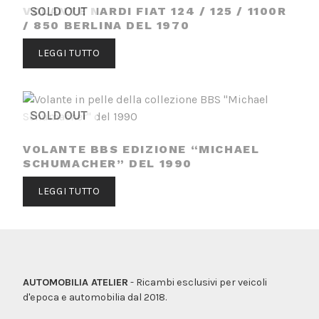
VOLANTE NARDI FIAT 124 / 125 / 1100R
SOLD OUT
/ 850 BERLINA DEL 1970
LEGGI TUTTO
SOLD OUT
VOLANTE BBS EDIZIONE “MICHAEL
SCHUMACHER” DEL 1990
LEGGI TUTTO
AUTOMOBILIA ATELIER
- Ricambi esclusivi per veicoli
d'epoca e automobilia dal 2018.