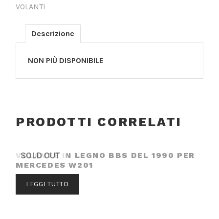
VOLANTI
Descrizione
NON PIÙ DISPONIBILE
PRODOTTI CORRELATI
VOLANTE IN LEGNO BBS DEL 1990 PER
SOLD OUT
MERCEDES W201
LEGGI TUTTO