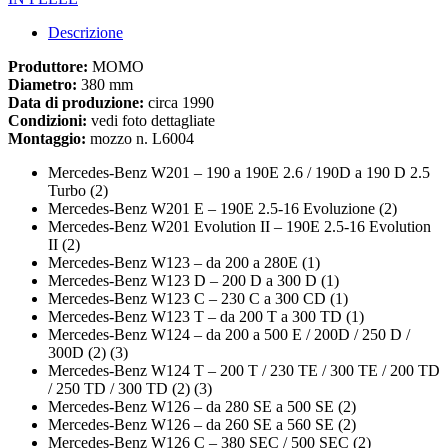
Descrizione
Produttore:
MOMO
Diametro:
380 mm
Data di produzione:
circa 1990
Condizioni:
vedi foto dettagliate
Montaggio:
mozzo n. L6004
Mercedes-Benz W201 – 190 a 190E 2.6 / 190D a 190 D 2.5
Turbo (2)
Mercedes-Benz W201 E – 190E 2.5-16 Evoluzione (2)
Mercedes-Benz W201 Evolution II – 190E 2.5-16 Evolution
II (2)
Mercedes-Benz W123 – da 200 a 280E (1)
Mercedes-Benz W123 D – 200 D a 300 D (1)
Mercedes-Benz W123 C – 230 C a 300 CD (1)
Mercedes-Benz W123 T – da 200 T a 300 TD (1)
Mercedes-Benz W124 – da 200 a 500 E / 200D / 250 D /
300D (2) (3)
Mercedes-Benz W124 T – 200 T / 230 TE / 300 TE / 200 TD
/ 250 TD / 300 TD (2) (3)
Mercedes-Benz W126 – da 280 SE a 500 SE (2)
Mercedes-Benz W126 – da 260 SE a 560 SE (2)
Mercedes-Benz W126 C – 380 SEC / 500 SEC (2)