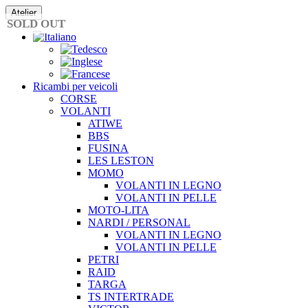
Vai
Atelier
al
SOLD OUT
contenuto
Ricambi per veicoli
CORSE
VOLANTI
ATIWE
BBS
FUSINA
LES LESTON
MOMO
VOLANTI IN LEGNO
VOLANTI IN PELLE
MOTO-LITA
NARDI / PERSONAL
VOLANTI IN LEGNO
VOLANTI IN PELLE
PETRI
RAID
TARGA
TS INTERTRADE