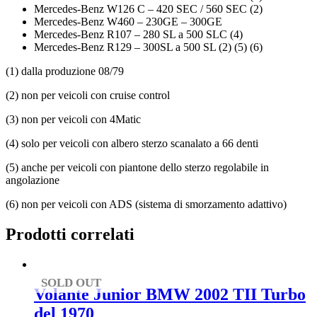
Mercedes-Benz W126 C – 420 SEC / 560 SEC (2)
Mercedes-Benz W460 – 230GE – 300GE
Mercedes-Benz R107 – 280 SL a 500 SLC (4)
Mercedes-Benz R129 – 300SL a 500 SL (2) (5) (6)
(1) dalla produzione 08/79
(2) non per veicoli con cruise control
(3) non per veicoli con 4Matic
(4) solo per veicoli con albero sterzo scanalato a 66 denti
(5) anche per veicoli con piantone dello sterzo regolabile in
angolazione
(6) non per veicoli con ADS (sistema di smorzamento adattivo)
Prodotti correlati
SOLD OUT
Volante Junior BMW 2002 TII Turbo
del 1970