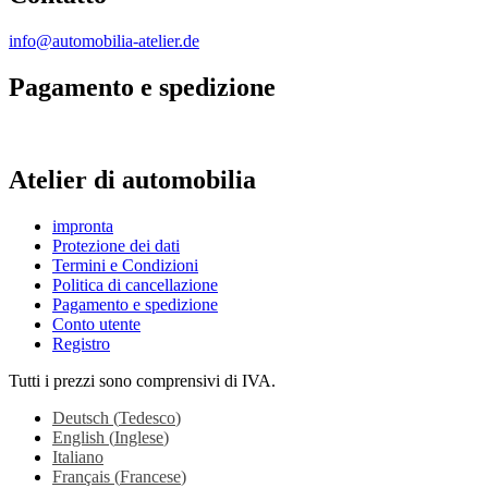
info@automobilia-atelier.de
Pagamento e spedizione
Atelier di automobilia
impronta
Protezione dei dati
Termini e Condizioni
Politica di cancellazione
Pagamento e spedizione
Conto utente
Registro
Tutti i prezzi sono comprensivi di IVA.
Deutsch
(
Tedesco
)
English
(
Inglese
)
Italiano
Français
(
Francese
)