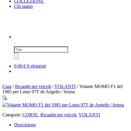
COLLEZIONE
Chi siamo
Ricerca
prodotti
0,00 €
0 elementi
Casa
/
Ricambi per veicoli
/
VOLANTI
/ Volante MOMO F1 del
1985 per Lotus 97T de Angelis / Senna
🔍
Categorie:
CORSE
,
Ricambi per veicoli
,
VOLANTI
Descrizione