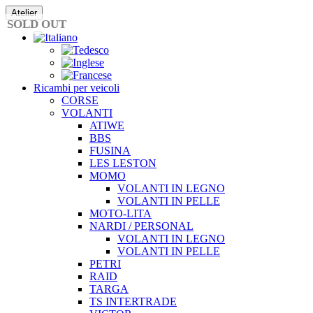
Vai
Atelier
al
SOLD OUT
contenuto
Ricambi per veicoli
CORSE
VOLANTI
ATIWE
BBS
FUSINA
LES LESTON
MOMO
VOLANTI IN LEGNO
VOLANTI IN PELLE
MOTO-LITA
NARDI / PERSONAL
VOLANTI IN LEGNO
VOLANTI IN PELLE
PETRI
RAID
TARGA
TS INTERTRADE