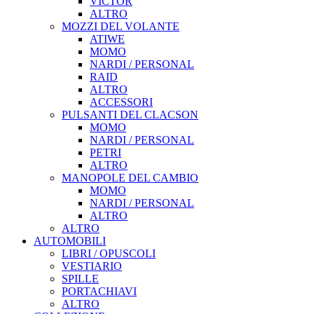
VICTOR
ALTRO
MOZZI DEL VOLANTE
ATIWE
MOMO
NARDI / PERSONAL
RAID
ALTRO
ACCESSORI
PULSANTI DEL CLACSON
MOMO
NARDI / PERSONAL
PETRI
ALTRO
MANOPOLE DEL CAMBIO
MOMO
NARDI / PERSONAL
ALTRO
ALTRO
AUTOMOBILI
LIBRI / OPUSCOLI
VESTIARIO
SPILLE
PORTACHIAVI
ALTRO