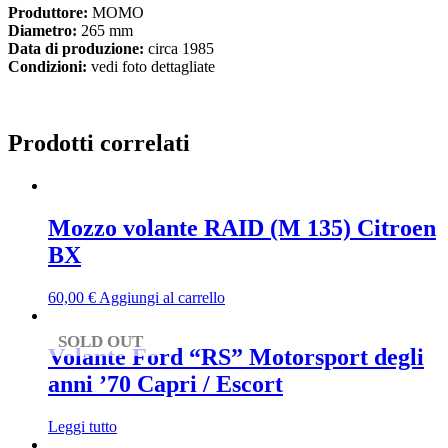
Produttore:
MOMO
Diametro:
265 mm
Data di produzione:
circa 1985
Condizioni:
vedi foto dettagliate
Prodotti correlati
Mozzo volante RAID (M 135) Citroen
BX
60,00
€
Aggiungi al carrello
SOLD OUT
Volante Ford “RS” Motorsport degli
anni ’70 Capri / Escort
Leggi tutto