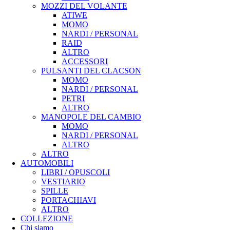
MOZZI DEL VOLANTE
ATIWE
MOMO
NARDI / PERSONAL
RAID
ALTRO
ACCESSORI
PULSANTI DEL CLACSON
MOMO
NARDI / PERSONAL
PETRI
ALTRO
MANOPOLE DEL CAMBIO
MOMO
NARDI / PERSONAL
ALTRO
ALTRO
AUTOMOBILI
LIBRI / OPUSCOLI
VESTIARIO
SPILLE
PORTACHIAVI
ALTRO
COLLEZIONE
Chi siamo