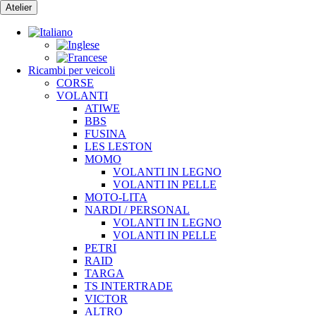
Vai
Atelier
al
contenuto
Ricambi per veicoli
CORSE
VOLANTI
ATIWE
BBS
FUSINA
LES LESTON
MOMO
VOLANTI IN LEGNO
VOLANTI IN PELLE
MOTO-LITA
NARDI / PERSONAL
VOLANTI IN LEGNO
VOLANTI IN PELLE
PETRI
RAID
TARGA
TS INTERTRADE
VICTOR
ALTRO