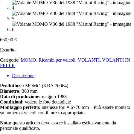
650,00
€
Esaurito
Categorie:
MOMO
,
Ricambi per veicoli
,
VOLANTI
,
VOLANTI IN
PELLE
Descrizione
Produttore:
MOMO (KBA 70064)
Diametro:
360 mm
Data di produzione:
maggio 1988
Condizioni:
vedere le foto dettagliate
Montaggio perfetto:
interasse fori = 6×70 mm – Può essere montato
su numerosi veicoli con il mozzo appropriato.
Nota:
questo articolo deve essere installato esclusivamente da
personale qualificato.