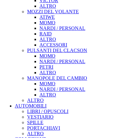
VICTOR
ALTRO
MOZZI DEL VOLANTE
ATIWE
MOMO
NARDI / PERSONAL
RAID
ALTRO
ACCESSORI
PULSANTI DEL CLACSON
MOMO
NARDI / PERSONAL
PETRI
ALTRO
MANOPOLE DEL CAMBIO
MOMO
NARDI / PERSONAL
ALTRO
ALTRO
AUTOMOBILI
LIBRI / OPUSCOLI
VESTIARIO
SPILLE
PORTACHIAVI
ALTRO