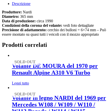
Descrizione
Produttore:
Nardi
Diametro:
365 mm
Data di produzione:
circa 1990
Condizioni della corona del volante:
vedi foto dettagliate
Precisione di adattamento:
cerchio dei bulloni = 6×74 mm – Può
essere montato su quasi tutti i veicoli con il mozzo appropriato
Prodotti correlati
SOLD OUT
Volante DE MOURA del 1970 per
Renault Alpine A310 V6 Turbo
Leggi tutto
SOLD OUT
Volante in legno NARDI del 1969 per
Mercedes W108 / W109 / W110 /