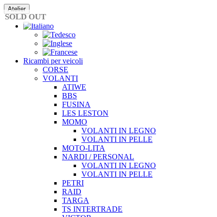
Vai
Atelier
al
SOLD OUT
contenuto
Ricambi per veicoli
CORSE
VOLANTI
ATIWE
BBS
FUSINA
LES LESTON
MOMO
VOLANTI IN LEGNO
VOLANTI IN PELLE
MOTO-LITA
NARDI / PERSONAL
VOLANTI IN LEGNO
VOLANTI IN PELLE
PETRI
RAID
TARGA
TS INTERTRADE