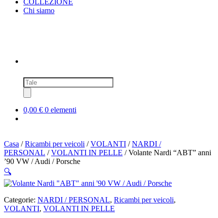
COLLEZIONE
Chi siamo
Ricerca
prodotti
0,00 €
0 elementi
Casa
/
Ricambi per veicoli
/
VOLANTI
/
NARDI /
PERSONAL
/
VOLANTI IN PELLE
/ Volante Nardi “ABT” anni
’90 VW / Audi / Porsche
🔍
Categorie:
NARDI / PERSONAL
,
Ricambi per veicoli
,
VOLANTI
,
VOLANTI IN PELLE