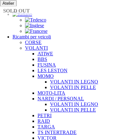
Vai
Atelier
al
SOLD OUT
contenuto
Ricambi per veicoli
CORSE
VOLANTI
ATIWE
BBS
FUSINA
LES LESTON
MOMO
VOLANTI IN LEGNO
VOLANTI IN PELLE
MOTO-LITA
NARDI / PERSONAL
VOLANTI IN LEGNO
VOLANTI IN PELLE
PETRI
RAID
TARGA
TS INTERTRADE
VICTOR