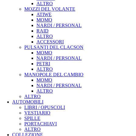
ALTRO
MOZZI DEL VOLANTE
ATIWE
MOMO
NARDI / PERSONAL
RAID
ALTRO
ACCESSORI
PULSANTI DEL CLACSON
MOMO
NARDI / PERSONAL
PETRI
ALTRO
MANOPOLE DEL CAMBIO
MOMO
NARDI / PERSONAL
ALTRO
ALTRO
AUTOMOBILI
LIBRI / OPUSCOLI
VESTIARIO
SPILLE
PORTACHIAVI
ALTRO
COLLEZIONE