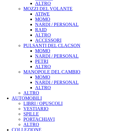
ALTRO
MOZZI DEL VOLANTE
ATIWE
MOMO
NARDI / PERSONAL
RAID
ALTRO
ACCESSORI
PULSANTI DEL CLACSON
MOMO
NARDI / PERSONAL
PETRI
ALTRO
MANOPOLE DEL CAMBIO
MOMO
NARDI / PERSONAL
ALTRO
ALTRO
AUTOMOBILI
LIBRI / OPUSCOLI
VESTIARIO
SPILLE
PORTACHIAVI
ALTRO
COLLEZIONE