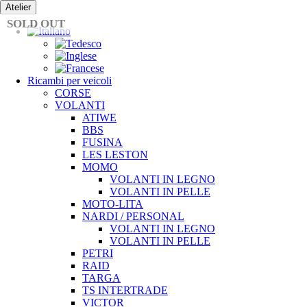
Vai
Atelier
al
SOLD OUT
contenuto
Ricambi per veicoli
CORSE
VOLANTI
ATIWE
BBS
FUSINA
LES LESTON
MOMO
VOLANTI IN LEGNO
VOLANTI IN PELLE
MOTO-LITA
NARDI / PERSONAL
VOLANTI IN LEGNO
VOLANTI IN PELLE
PETRI
RAID
TARGA
TS INTERTRADE
VICTOR