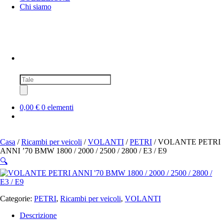
Chi siamo
Ricerca
prodotti
0,00 €
0 elementi
Casa
/
Ricambi per veicoli
/
VOLANTI
/
PETRI
/ VOLANTE PETRI
ANNI ’70 BMW 1800 / 2000 / 2500 / 2800 / E3 / E9
🔍
Categorie:
PETRI
,
Ricambi per veicoli
,
VOLANTI
Descrizione