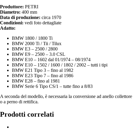
Produttore:
PETRI
Diametro:
400 mm
Data di produzione:
circa 1970
Condizioni:
vedi foto dettagliate
Adatto:
BMW 1800 / 1800 Ti
BMW 2000 Ti / Tii / Tilux
BMW E3 – 2500 / 2800
BMW E9 – 2500 – 3.0 CSL
BMW E10 – 1602 dal 01/1974 – 08/1974
BMW E10 – 1502 / 1600 / 1802 / 2002 – tutti i tipi
BMW E21 Tipo 3 – fino al 1982
BMW E23 Tipo 7 – fino al 1986
BMW E28 – fino al 1981
BMW Serie 6 Tipo CS/1 – tutte fino a 8/83
A seconda del modello, è necessaria la conversione ad anello collettore
o a perno di rettifica.
Prodotti correlati