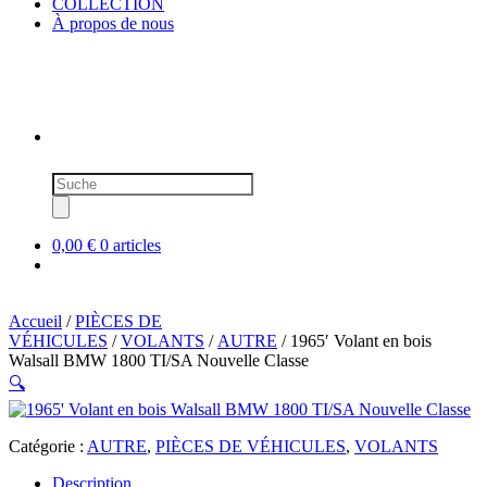
COLLECTION
À propos de nous
Recherche
de
produits
0,00 €
0 articles
Accueil
/
PIÈCES DE
VÉHICULES
/
VOLANTS
/
AUTRE
/ 1965′ Volant en bois
Walsall BMW 1800 TI/SA Nouvelle Classe
🔍
Catégorie :
AUTRE
,
PIÈCES DE VÉHICULES
,
VOLANTS
Description