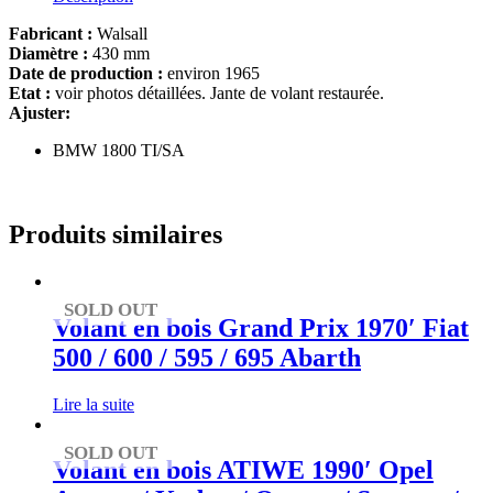
Fabricant :
Walsall
Diamètre :
430 mm
Date de production :
environ 1965
Etat :
voir photos détaillées. Jante de volant restaurée.
Ajuster:
BMW 1800 TI/SA
Produits similaires
SOLD OUT
Volant en bois Grand Prix 1970′ Fiat
500 / 600 / 595 / 695 Abarth
Lire la suite
SOLD OUT
Volant en bois ATIWE 1990′ Opel