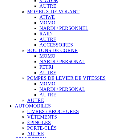
VICTOR
AUTRE
MOYEUX DE VOLANT
ATIWE
MOMO
NARDI / PERSONNEL
RAID
AUTRE
ACCESSOIRES
BOUTONS DE CORNE
MOMO
NARDI / PERSONAL
PETRI
AUTRE
POMPES DE LEVIER DE VITESSES
MOMO
NARDI / PERSONAL
AUTRE
AUTRE
AUTOMOBILES
LIVRES / BROCHURES
VÊTEMENTS
ÉPINGLES
PORTE-CLÉS
AUTRE