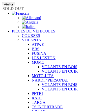
Passer
Atelier
au
SOLD OUT
contenu
PIÈCES DE VÉHICULES
COURSES
VOLANTS
ATIWE
BBS
FUSINA
LES LESTON
MOMO
VOLANTS EN BOIS
VOLANTS EN CUIR
MOTO-LITA
NARDI / PERSONAL
VOLANTS EN BOIS
VOLANTS EN CUIR
PETRI
RAID
TARGA
TS INTERTRADE