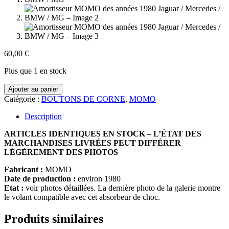
60,00
€
Plus que 1 en stock
quantité
Ajouter au panier
de
Catégorie :
BOUTONS DE CORNE
,
MOMO
Amortisseur
MOMO
Description
des
années
ARTICLES IDENTIQUES EN STOCK – L’ÉTAT DES
1980
MARCHANDISES LIVRÉES PEUT DIFFÉRER
Jaguar
LÉGÈREMENT DES PHOTOS
/
Fabricant :
MOMO
Mercedes
Date de production :
environ 1980
/
Etat :
voir photos détaillées. La dernière photo de la galerie montre
BMW
le volant compatible avec cet absorbeur de choc.
/
MG
Produits similaires