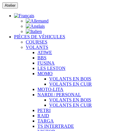
Passer
Atelier
au
contenu
PIÈCES DE VÉHICULES
COURSES
VOLANTS
ATIWE
BBS
FUSINA
LES LESTON
MOMO
VOLANTS EN BOIS
VOLANTS EN CUIR
MOTO-LITA
NARDI / PERSONAL
VOLANTS EN BOIS
VOLANTS EN CUIR
PETRI
RAID
TARGA
TS INTERTRADE