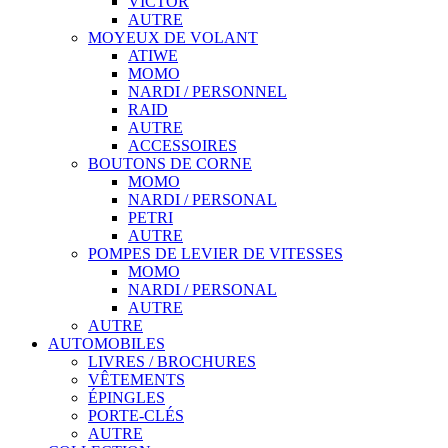
VICTOR
AUTRE
MOYEUX DE VOLANT
ATIWE
MOMO
NARDI / PERSONNEL
RAID
AUTRE
ACCESSOIRES
BOUTONS DE CORNE
MOMO
NARDI / PERSONAL
PETRI
AUTRE
POMPES DE LEVIER DE VITESSES
MOMO
NARDI / PERSONAL
AUTRE
AUTRE
AUTOMOBILES
LIVRES / BROCHURES
VÊTEMENTS
ÉPINGLES
PORTE-CLÉS
AUTRE