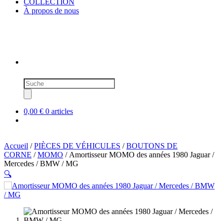
COLLECTION
À propos de nous
Recherche
de
produits
0,00 €
0 articles
Accueil
/
PIÈCES DE VÉHICULES
/
BOUTONS DE
CORNE
/
MOMO
/ Amortisseur MOMO des années 1980 Jaguar /
Mercedes / BMW / MG
🔍