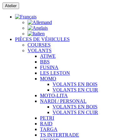
Passer
Atelier
au
contenu
PIÈCES DE VÉHICULES
COURSES
VOLANTS
ATIWE
BBS
FUSINA
LES LESTON
MOMO
VOLANTS EN BOIS
VOLANTS EN CUIR
MOTO-LITA
NARDI / PERSONAL
VOLANTS EN BOIS
VOLANTS EN CUIR
PETRI
RAID
TARGA
TS INTERTRADE