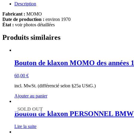
Description
Fabricant :
MOMO
Date de production :
environ 1970
État :
voir photos détaillées
Produits similaires
Bouton de klaxon MOMO des années 19
60,00
€
incl. MwSt. (différencié selon §25a UStG.)
Ajouter au panier
SOLD OUT
Bouton de klaxon PERSONNEL BMW E3
Lire la suite