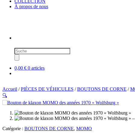
COLLECTION
À propos de nous
Recherche
de
produits
0,00 €
0 articles
Accueil
/
PIÈCES DE VÉHICULES
/
BOUTONS DE CORNE
/
M
🔍
SOLD OUT
Catégorie :
BOUTONS DE CORNE
,
MOMO