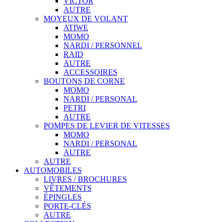
VICTOR
AUTRE
MOYEUX DE VOLANT
ATIWE
MOMO
NARDI / PERSONNEL
RAID
AUTRE
ACCESSOIRES
BOUTONS DE CORNE
MOMO
NARDI / PERSONAL
PETRI
AUTRE
POMPES DE LEVIER DE VITESSES
MOMO
NARDI / PERSONAL
AUTRE
AUTRE
AUTOMOBILES
LIVRES / BROCHURES
VÊTEMENTS
ÉPINGLES
PORTE-CLÉS
AUTRE