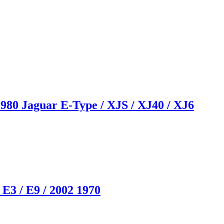
80 Jaguar E-Type / XJS / XJ40 / XJ6
 / E9 / 2002 1970