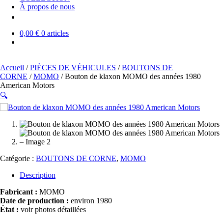
À propos de nous
0,00 €
0 articles
Accueil
/
PIÈCES DE VÉHICULES
/
BOUTONS DE
CORNE
/
MOMO
/ Bouton de klaxon MOMO des années 1980
American Motors
🔍
SOLD OUT
Catégorie :
BOUTONS DE CORNE
,
MOMO
Description
Fabricant :
MOMO
Date de production :
environ 1980
État :
voir photos détaillées