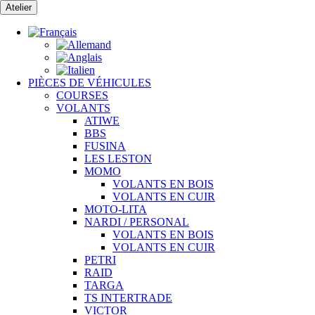
Passer
Atelier
au
contenu
PIÈCES DE VÉHICULES
COURSES
VOLANTS
ATIWE
BBS
FUSINA
LES LESTON
MOMO
VOLANTS EN BOIS
VOLANTS EN CUIR
MOTO-LITA
NARDI / PERSONAL
VOLANTS EN BOIS
VOLANTS EN CUIR
PETRI
RAID
TARGA
TS INTERTRADE
VICTOR