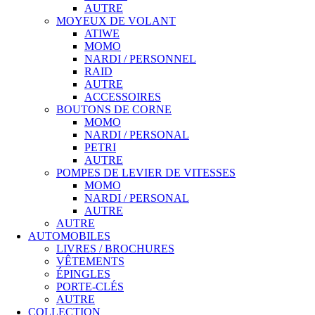
AUTRE
MOYEUX DE VOLANT
ATIWE
MOMO
NARDI / PERSONNEL
RAID
AUTRE
ACCESSOIRES
BOUTONS DE CORNE
MOMO
NARDI / PERSONAL
PETRI
AUTRE
POMPES DE LEVIER DE VITESSES
MOMO
NARDI / PERSONAL
AUTRE
AUTRE
AUTOMOBILES
LIVRES / BROCHURES
VÊTEMENTS
ÉPINGLES
PORTE-CLÉS
AUTRE
COLLECTION