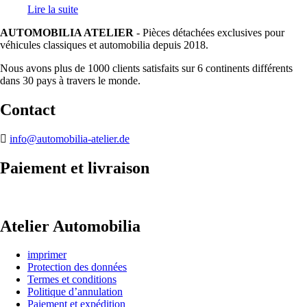
Lire la suite
AUTOMOBILIA ATELIER
- Pièces détachées exclusives pour
véhicules classiques et automobilia depuis 2018.
Nous avons plus de 1000 clients satisfaits sur 6 continents différents
dans 30 pays à travers le monde.
Contact
info@automobilia-atelier.de
Paiement et livraison
Atelier Automobilia
imprimer
Protection des données
Termes et conditions
Politique d’annulation
Paiement et expédition