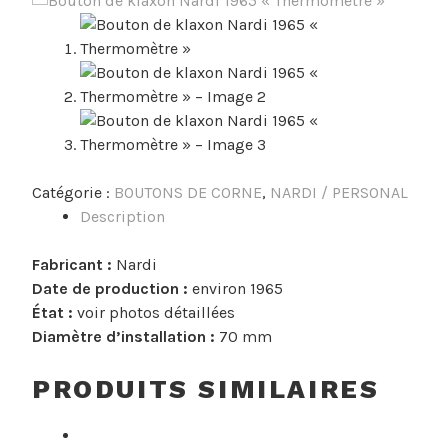
SOLD OUT
Catégorie :
BOUTONS DE CORNE
,
NARDI / PERSONAL
Description
Fabricant :
Nardi
Date de production :
environ 1965
État :
voir photos détaillées
Diamètre d’installation :
70 mm
PRODUITS SIMILAIRES