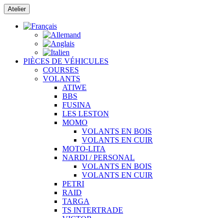
Passer
Atelier
au
contenu
PIÈCES DE VÉHICULES
COURSES
VOLANTS
ATIWE
BBS
FUSINA
LES LESTON
MOMO
VOLANTS EN BOIS
VOLANTS EN CUIR
MOTO-LITA
NARDI / PERSONAL
VOLANTS EN BOIS
VOLANTS EN CUIR
PETRI
RAID
TARGA
TS INTERTRADE