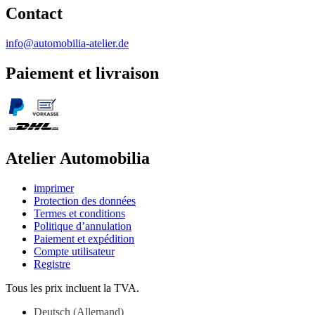
Contact
info@automobilia-atelier.de
Paiement et livraison
Atelier Automobilia
imprimer
Protection des données
Termes et conditions
Politique d’annulation
Paiement et expédition
Compte utilisateur
Registre
Tous les prix incluent la TVA.
Deutsch
(
Allemand
)