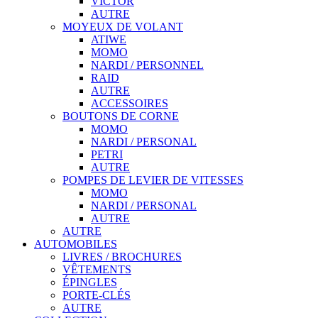
VICTOR
AUTRE
MOYEUX DE VOLANT
ATIWE
MOMO
NARDI / PERSONNEL
RAID
AUTRE
ACCESSOIRES
BOUTONS DE CORNE
MOMO
NARDI / PERSONAL
PETRI
AUTRE
POMPES DE LEVIER DE VITESSES
MOMO
NARDI / PERSONAL
AUTRE
AUTRE
AUTOMOBILES
LIVRES / BROCHURES
VÊTEMENTS
ÉPINGLES
PORTE-CLÉS
AUTRE