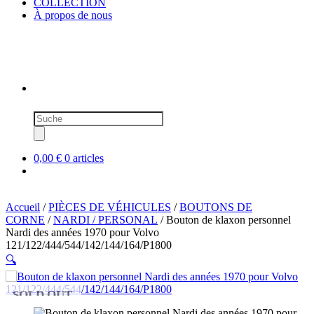
COLLECTION
À propos de nous
Recherche
de
produits
0,00 €
0 articles
Accueil
/
PIÈCES DE VÉHICULES
/
BOUTONS DE
CORNE
/
NARDI / PERSONAL
/ Bouton de klaxon personnel
Nardi des années 1970 pour Volvo
121/122/444/544/142/144/164/P1800
🔍
SOLD OUT