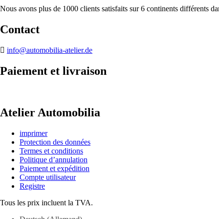
Nous avons plus de 1000 clients satisfaits sur 6 continents différents d
Contact
info@automobilia-atelier.de
Paiement et livraison
Atelier Automobilia
imprimer
Protection des données
Termes et conditions
Politique d’annulation
Paiement et expédition
Compte utilisateur
Registre
Tous les prix incluent la TVA.