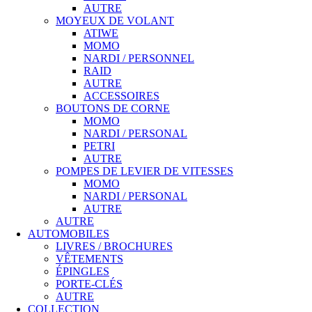
AUTRE
MOYEUX DE VOLANT
ATIWE
MOMO
NARDI / PERSONNEL
RAID
AUTRE
ACCESSOIRES
BOUTONS DE CORNE
MOMO
NARDI / PERSONAL
PETRI
AUTRE
POMPES DE LEVIER DE VITESSES
MOMO
NARDI / PERSONAL
AUTRE
AUTRE
AUTOMOBILES
LIVRES / BROCHURES
VÊTEMENTS
ÉPINGLES
PORTE-CLÉS
AUTRE
COLLECTION