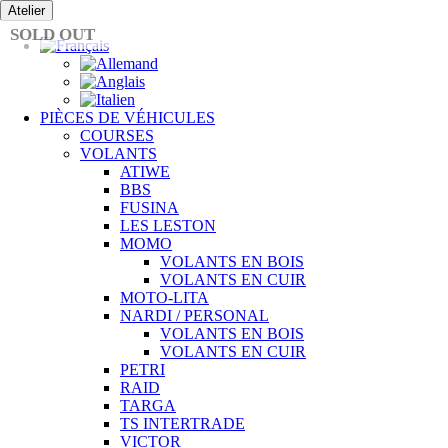
Passer
Atelier
au
SOLD OUT
contenu
PIÈCES DE VÉHICULES
COURSES
VOLANTS
ATIWE
BBS
FUSINA
LES LESTON
MOMO
VOLANTS EN BOIS
VOLANTS EN CUIR
MOTO-LITA
NARDI / PERSONAL
VOLANTS EN BOIS
VOLANTS EN CUIR
PETRI
RAID
TARGA
TS INTERTRADE
VICTOR