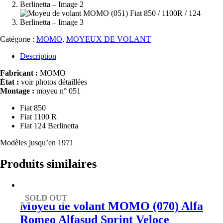
Catégorie :
MOMO
,
MOYEUX DE VOLANT
Description
Fabricant :
MOMO
État :
voir photos détaillées
Montage :
moyeu n° 051
Fiat 850
Fiat 1100 R
Fiat 124 Berlinetta
Modèles jusqu’en 1971
Produits similaires
SOLD OUT
Moyeu de volant MOMO (070) Alfa
Romeo Alfasud Sprint Veloce