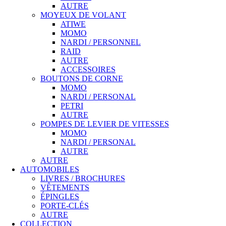
AUTRE
MOYEUX DE VOLANT
ATIWE
MOMO
NARDI / PERSONNEL
RAID
AUTRE
ACCESSOIRES
BOUTONS DE CORNE
MOMO
NARDI / PERSONAL
PETRI
AUTRE
POMPES DE LEVIER DE VITESSES
MOMO
NARDI / PERSONAL
AUTRE
AUTRE
AUTOMOBILES
LIVRES / BROCHURES
VÊTEMENTS
ÉPINGLES
PORTE-CLÉS
AUTRE
COLLECTION