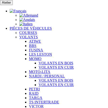
Passer
Atelier
au
contenu
PIÈCES DE VÉHICULES
COURSES
VOLANTS
ATIWE
BBS
FUSINA
LES LESTON
MOMO
VOLANTS EN BOIS
VOLANTS EN CUIR
MOTO-LITA
NARDI / PERSONAL
VOLANTS EN BOIS
VOLANTS EN CUIR
PETRI
RAID
TARGA
TS INTERTRADE
VICTOR