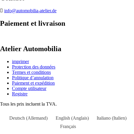
info@automobilia-atelier.de
Paiement et livraison
Atelier Automobilia
imprimer
Protection des données
Termes et conditions
Politique d’annulation
Paiement et expédition
Compte utilisateur
Registre
Tous les prix incluent la TVA.
Deutsch
(
Allemand
)
English
(
Anglais
)
Italiano
(
Italien
)
Français