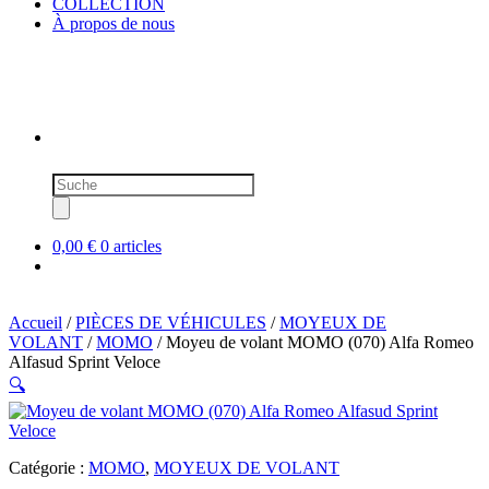
COLLECTION
À propos de nous
Recherche
de
produits
0,00 €
0 articles
Accueil
/
PIÈCES DE VÉHICULES
/
MOYEUX DE
VOLANT
/
MOMO
/ Moyeu de volant MOMO (070) Alfa Romeo
Alfasud Sprint Veloce
🔍
Catégorie :
MOMO
,
MOYEUX DE VOLANT