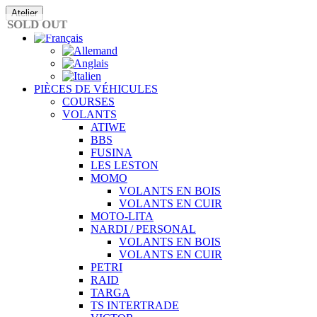
Passer
Atelier
au
SOLD OUT
contenu
PIÈCES DE VÉHICULES
COURSES
VOLANTS
ATIWE
BBS
FUSINA
LES LESTON
MOMO
VOLANTS EN BOIS
VOLANTS EN CUIR
MOTO-LITA
NARDI / PERSONAL
VOLANTS EN BOIS
VOLANTS EN CUIR
PETRI
RAID
TARGA
TS INTERTRADE