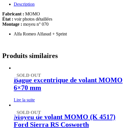
Description
Fabricant :
MOMO
État :
voir photos détaillées
Montage :
moyeu n° 070
Alfa Romeo Alfasud + Sprint
Produits similaires
SOLD OUT
Bague excentrique de volant MOMO
6×70 mm
Lire la suite
SOLD OUT
Moyeu de volant MOMO (K 4517)
Ford Sierra RS Cosworth