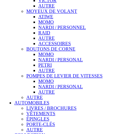
VICTOR
AUTRE
MOYEUX DE VOLANT
ATIWE
MOMO
NARDI / PERSONNEL
RAID
AUTRE
ACCESSOIRES
BOUTONS DE CORNE
MOMO
NARDI / PERSONAL
PETRI
AUTRE
POMPES DE LEVIER DE VITESSES
MOMO
NARDI / PERSONAL
AUTRE
AUTRE
AUTOMOBILES
LIVRES / BROCHURES
VÊTEMENTS
ÉPINGLES
PORTE-CLÉS
AUTRE