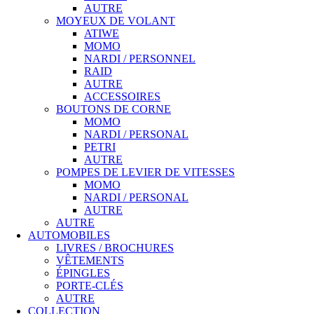
AUTRE
MOYEUX DE VOLANT
ATIWE
MOMO
NARDI / PERSONNEL
RAID
AUTRE
ACCESSOIRES
BOUTONS DE CORNE
MOMO
NARDI / PERSONAL
PETRI
AUTRE
POMPES DE LEVIER DE VITESSES
MOMO
NARDI / PERSONAL
AUTRE
AUTRE
AUTOMOBILES
LIVRES / BROCHURES
VÊTEMENTS
ÉPINGLES
PORTE-CLÉS
AUTRE
COLLECTION