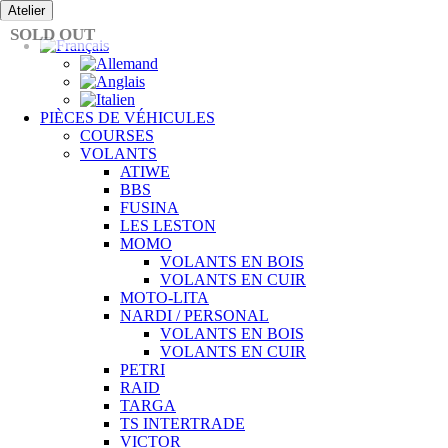
Passer
Atelier
au
SOLD OUT
contenu
PIÈCES DE VÉHICULES
COURSES
VOLANTS
ATIWE
BBS
FUSINA
LES LESTON
MOMO
VOLANTS EN BOIS
VOLANTS EN CUIR
MOTO-LITA
NARDI / PERSONAL
VOLANTS EN BOIS
VOLANTS EN CUIR
PETRI
RAID
TARGA
TS INTERTRADE
VICTOR