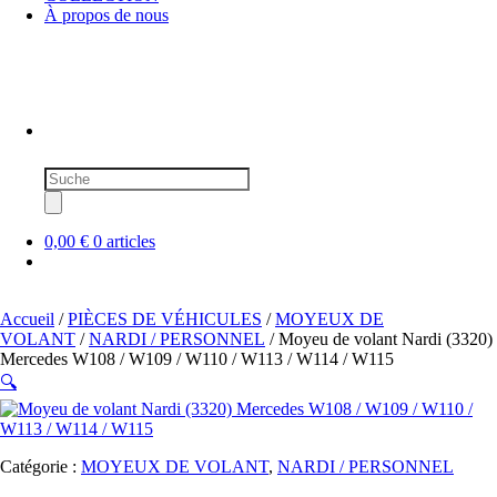
À propos de nous
Recherche
de
produits
0,00 €
0 articles
Accueil
/
PIÈCES DE VÉHICULES
/
MOYEUX DE
VOLANT
/
NARDI / PERSONNEL
/ Moyeu de volant Nardi (3320)
Mercedes W108 / W109 / W110 / W113 / W114 / W115
🔍
Catégorie :
MOYEUX DE VOLANT
,
NARDI / PERSONNEL