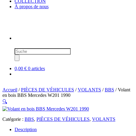
COLLECTION
À propos de nous
Recherche
de
produits
0,00 €
0 articles
Accueil
/
PIÈCES DE VÉHICULES
/
VOLANTS
/
BBS
/ Volant
en bois BBS Mercedes W201 1990
🔍
Catégorie :
BBS
,
PIÈCES DE VÉHICULES
,
VOLANTS
Description