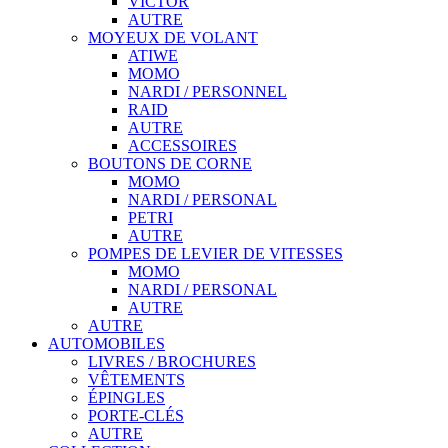
VICTOR
AUTRE
MOYEUX DE VOLANT
ATIWE
MOMO
NARDI / PERSONNEL
RAID
AUTRE
ACCESSOIRES
BOUTONS DE CORNE
MOMO
NARDI / PERSONAL
PETRI
AUTRE
POMPES DE LEVIER DE VITESSES
MOMO
NARDI / PERSONAL
AUTRE
AUTRE
AUTOMOBILES
LIVRES / BROCHURES
VÊTEMENTS
ÉPINGLES
PORTE-CLÉS
AUTRE