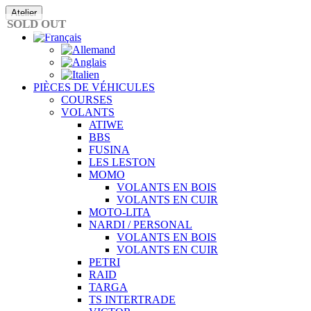
Passer
Atelier
au
SOLD OUT
contenu
PIÈCES DE VÉHICULES
COURSES
VOLANTS
ATIWE
BBS
FUSINA
LES LESTON
MOMO
VOLANTS EN BOIS
VOLANTS EN CUIR
MOTO-LITA
NARDI / PERSONAL
VOLANTS EN BOIS
VOLANTS EN CUIR
PETRI
RAID
TARGA
TS INTERTRADE