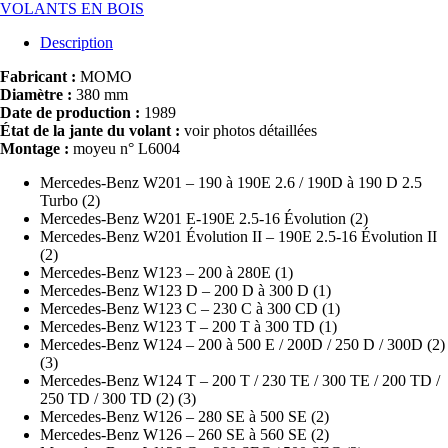
VOLANTS EN BOIS
Description
Fabricant :
MOMO
Diamètre :
380 mm
Date de production :
1989
État de la jante du volant :
voir photos détaillées
Montage :
moyeu n° L6004
Mercedes-Benz W201 – 190 à 190E 2.6 / 190D à 190 D 2.5
Turbo (2)
Mercedes-Benz W201 E-190E 2.5-16 Évolution (2)
Mercedes-Benz W201 Évolution II – 190E 2.5-16 Évolution II
(2)
Mercedes-Benz W123 – 200 à 280E (1)
Mercedes-Benz W123 D – 200 D à 300 D (1)
Mercedes-Benz W123 C – 230 C à 300 CD (1)
Mercedes-Benz W123 T – 200 T à 300 TD (1)
Mercedes-Benz W124 – 200 à 500 E / 200D / 250 D / 300D (2)
(3)
Mercedes-Benz W124 T – 200 T / 230 TE / 300 TE / 200 TD /
250 TD / 300 TD (2) (3)
Mercedes-Benz W126 – 280 SE à 500 SE (2)
Mercedes-Benz W126 – 260 SE à 560 SE (2)