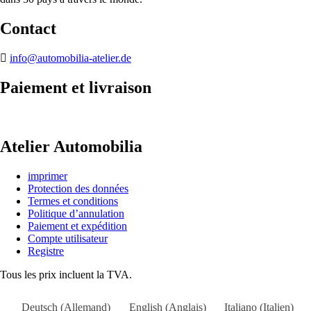
Contact
info@automobilia-atelier.de
Paiement et livraison
Atelier Automobilia
imprimer
Protection des données
Termes et conditions
Politique d’annulation
Paiement et expédition
Compte utilisateur
Registre
Tous les prix incluent la TVA.
Deutsch
(
Allemand
)
English
(
Anglais
)
Italiano
(
Italien
)