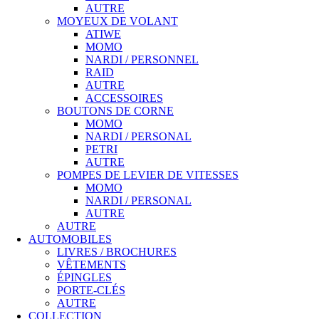
AUTRE
MOYEUX DE VOLANT
ATIWE
MOMO
NARDI / PERSONNEL
RAID
AUTRE
ACCESSOIRES
BOUTONS DE CORNE
MOMO
NARDI / PERSONAL
PETRI
AUTRE
POMPES DE LEVIER DE VITESSES
MOMO
NARDI / PERSONAL
AUTRE
AUTRE
AUTOMOBILES
LIVRES / BROCHURES
VÊTEMENTS
ÉPINGLES
PORTE-CLÉS
AUTRE
COLLECTION