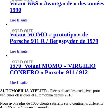
Volant BBS « Avantgarde » des années
1990
Lire la suite
SOLD OUT
Volant MOMO « prototipo » de
Porsche 911 R / Bergspyder de 1979
Lire la suite
SOLD OUT
1970′ Volant MOMO « VIRGILIO
CONRERO » Porsche 911 / 912
Lire la suite
AUTOMOBILIA ATELIER
- Pièces détachées exclusives pour
véhicules classiques et automobilia depuis 2018.
Nous avons plus de 1000 clients satisfaits sur 6 continents différents
dans 30 pays à travers le monde.