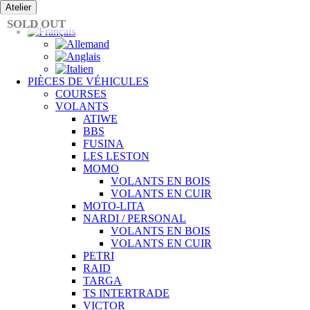
Passer
Atelier
au
SOLD OUT
contenu
PIÈCES DE VÉHICULES
COURSES
VOLANTS
ATIWE
BBS
FUSINA
LES LESTON
MOMO
VOLANTS EN BOIS
VOLANTS EN CUIR
MOTO-LITA
NARDI / PERSONAL
VOLANTS EN BOIS
VOLANTS EN CUIR
PETRI
RAID
TARGA
TS INTERTRADE
VICTOR