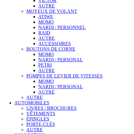
VICTOR
AUTRE
MOYEUX DE VOLANT
ATIWE
MOMO
NARDI / PERSONNEL
RAID
AUTRE
ACCESSOIRES
BOUTONS DE CORNE
MOMO
NARDI / PERSONAL
PETRI
AUTRE
POMPES DE LEVIER DE VITESSES
MOMO
NARDI / PERSONAL
AUTRE
AUTRE
AUTOMOBILES
LIVRES / BROCHURES
VÊTEMENTS
ÉPINGLES
PORTE-CLÉS
AUTRE