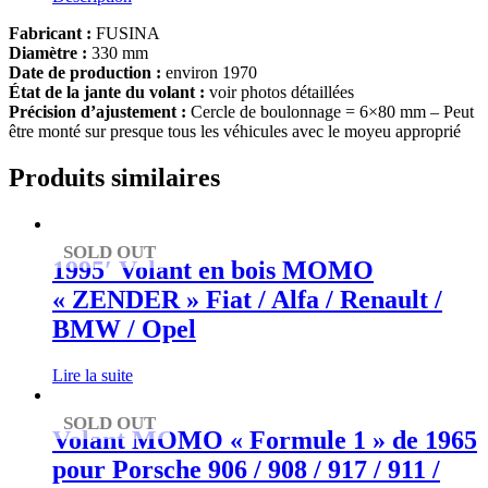
Fabricant :
FUSINA
Diamètre :
330 mm
Date de production :
environ 1970
État de la jante du volant :
voir photos détaillées
Précision d’ajustement :
Cercle de boulonnage = 6×80 mm – Peut
être monté sur presque tous les véhicules avec le moyeu approprié
Produits similaires
SOLD OUT
1995′ Volant en bois MOMO
« ZENDER » Fiat / Alfa / Renault /
BMW / Opel
Lire la suite
SOLD OUT
Volant MOMO « Formule 1 » de 1965
pour Porsche 906 / 908 / 917 / 911 /