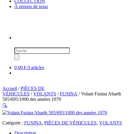
COLLECTION
À propos de nous
Recherche
de
produits
0,00 €
0 articles
Accueil
/
PIÈCES DE
VÉHICULES
/
VOLANTS
/
FUSINA
/ Volant Fusina Abarth
595/695/1000 des années 1970
🔍
Catégorie :
FUSINA
,
PIÈCES DE VÉHICULES
,
VOLANTS
Description