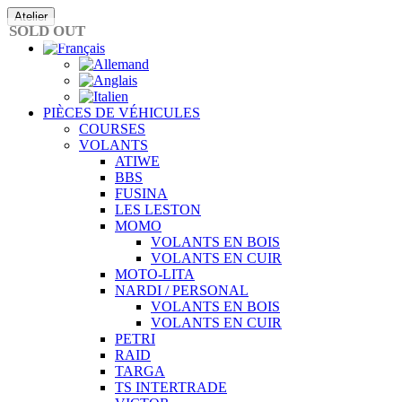
Passer
Atelier
au
SOLD OUT
contenu
PIÈCES DE VÉHICULES
COURSES
VOLANTS
ATIWE
BBS
FUSINA
LES LESTON
MOMO
VOLANTS EN BOIS
VOLANTS EN CUIR
MOTO-LITA
NARDI / PERSONAL
VOLANTS EN BOIS
VOLANTS EN CUIR
PETRI
RAID
TARGA
TS INTERTRADE