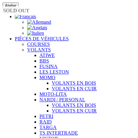
Passer
Atelier
au
SOLD OUT
contenu
PIÈCES DE VÉHICULES
COURSES
VOLANTS
ATIWE
BBS
FUSINA
LES LESTON
MOMO
VOLANTS EN BOIS
VOLANTS EN CUIR
MOTO-LITA
NARDI / PERSONAL
VOLANTS EN BOIS
VOLANTS EN CUIR
PETRI
RAID
TARGA
TS INTERTRADE