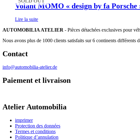
SOLD OUT
Volant MOMO « design by fa Porsche »
Lire la suite
AUTOMOBILIA ATELIER
- Pièces détachées exclusives pour véh
Nous avons plus de 1000 clients satisfaits sur 6 continents différents 
Contact
info@automobilia-atelier.de
Paiement et livraison
Atelier Automobilia
imprimer
Protection des données
Termes et conditions
Politique d’annulation