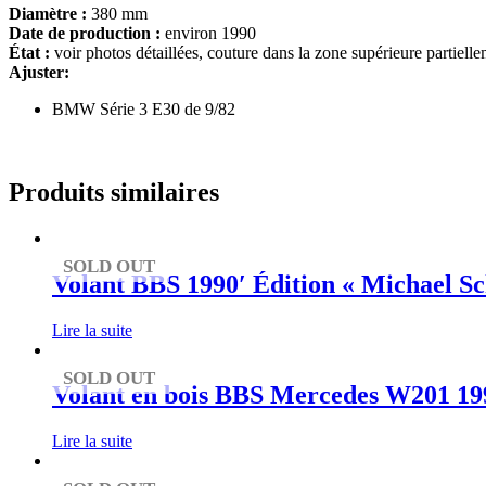
Diamètre :
380 mm
Date de production :
environ 1990
État :
voir photos détaillées, couture dans la zone supérieure partie
Ajuster:
BMW Série 3 E30 de 9/82
Produits similaires
SOLD OUT
Volant BBS 1990′ Édition « Michael S
Lire la suite
SOLD OUT
Volant en bois BBS Mercedes W201 19
Lire la suite