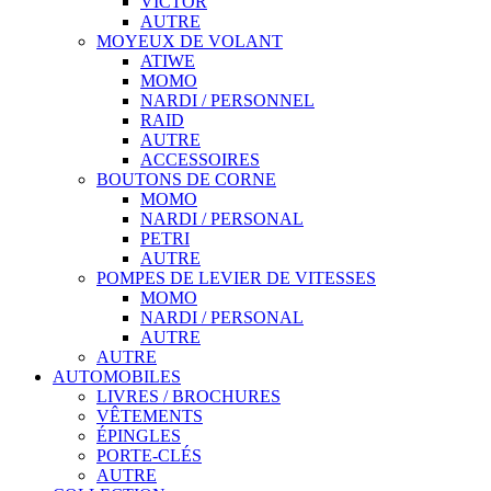
VICTOR
AUTRE
MOYEUX DE VOLANT
ATIWE
MOMO
NARDI / PERSONNEL
RAID
AUTRE
ACCESSOIRES
BOUTONS DE CORNE
MOMO
NARDI / PERSONAL
PETRI
AUTRE
POMPES DE LEVIER DE VITESSES
MOMO
NARDI / PERSONAL
AUTRE
AUTRE
AUTOMOBILES
LIVRES / BROCHURES
VÊTEMENTS
ÉPINGLES
PORTE-CLÉS
AUTRE