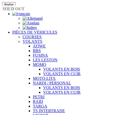
Passer
Atelier
au
SOLD OUT
contenu
PIÈCES DE VÉHICULES
COURSES
VOLANTS
ATIWE
BBS
FUSINA
LES LESTON
MOMO
VOLANTS EN BOIS
VOLANTS EN CUIR
MOTO-LITA
NARDI / PERSONAL
VOLANTS EN BOIS
VOLANTS EN CUIR
PETRI
RAID
TARGA
TS INTERTRADE