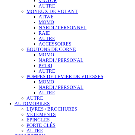
VICTOR
AUTRE
MOYEUX DE VOLANT
ATIWE
MOMO
NARDI / PERSONNEL
RAID
AUTRE
ACCESSOIRES
BOUTONS DE CORNE
MOMO
NARDI / PERSONAL
PETRI
AUTRE
POMPES DE LEVIER DE VITESSES
MOMO
NARDI / PERSONAL
AUTRE
AUTRE
AUTOMOBILES
LIVRES / BROCHURES
VÊTEMENTS
ÉPINGLES
PORTE-CLÉS
AUTRE