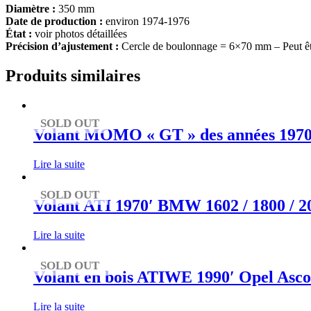
Diamètre :
350 mm
Date de production :
environ 1974-1976
État :
voir photos détaillées
Précision d’ajustement :
Cercle de boulonnage = 6×70 mm – Peut êtr
Produits similaires
SOLD OUT
Volant MOMO « GT » des années 1970 p
Lire la suite
SOLD OUT
Volant ATI 1970′ BMW 1602 / 1800 / 200
Lire la suite
SOLD OUT
Volant en bois ATIWE 1990′ Opel Ascon
Lire la suite