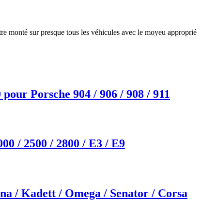
e monté sur presque tous les véhicules avec le moyeu approprié
our Porsche 904 / 906 / 908 / 911
0 / 2500 / 2800 / E3 / E9
a / Kadett / Omega / Senator / Corsa