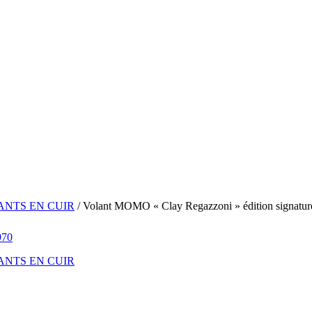
NTS EN CUIR
/ Volant MOMO « Clay Regazzoni » édition signatur
NTS EN CUIR