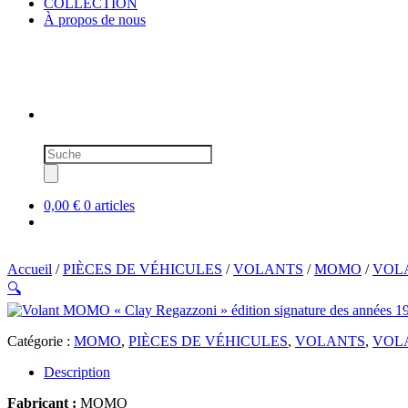
COLLECTION
À propos de nous
Recherche
de
produits
0,00 €
0 articles
Accueil
/
PIÈCES DE VÉHICULES
/
VOLANTS
/
MOMO
/
VOLA
🔍
Catégorie :
MOMO
,
PIÈCES DE VÉHICULES
,
VOLANTS
,
VOLA
Description
Fabricant :
MOMO