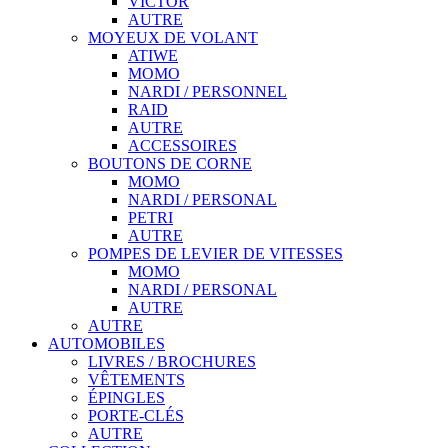
VICTOR
AUTRE
MOYEUX DE VOLANT
ATIWE
MOMO
NARDI / PERSONNEL
RAID
AUTRE
ACCESSOIRES
BOUTONS DE CORNE
MOMO
NARDI / PERSONAL
PETRI
AUTRE
POMPES DE LEVIER DE VITESSES
MOMO
NARDI / PERSONAL
AUTRE
AUTRE
AUTOMOBILES
LIVRES / BROCHURES
VÊTEMENTS
ÉPINGLES
PORTE-CLÉS
AUTRE