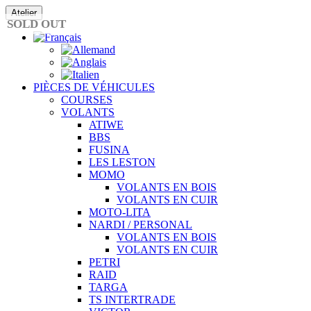
Passer
Atelier
au
SOLD OUT
contenu
PIÈCES DE VÉHICULES
COURSES
VOLANTS
ATIWE
BBS
FUSINA
LES LESTON
MOMO
VOLANTS EN BOIS
VOLANTS EN CUIR
MOTO-LITA
NARDI / PERSONAL
VOLANTS EN BOIS
VOLANTS EN CUIR
PETRI
RAID
TARGA
TS INTERTRADE