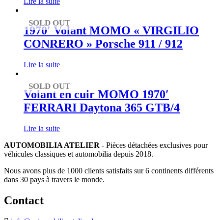
Lire la suite
SOLD OUT
1970′ Volant MOMO « VIRGILIO
CONRERO » Porsche 911 / 912
Lire la suite
SOLD OUT
Volant en cuir MOMO 1970′
FERRARI Daytona 365 GTB/4
Lire la suite
AUTOMOBILIA ATELIER
- Pièces détachées exclusives pour
véhicules classiques et automobilia depuis 2018.
Nous avons plus de 1000 clients satisfaits sur 6 continents différents
dans 30 pays à travers le monde.
Contact