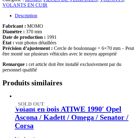
VOLANTS EN CUIR
Description
Fabricant :
MOMO
Diamètre :
370 mm
Date de production :
1991
État :
voir photos détaillées
Précision d’ajustement :
Cercle de boulonnage = 6×70 mm – Peut
être monté sur plusieurs véhicules avec le moyeu approprié
Remarque :
cet article doit être installé exclusivement par du
personnel qualifié
Produits similaires
SOLD OUT
Volant en bois ATIWE 1990′ Opel
Ascona / Kadett / Omega / Senator /
Corsa