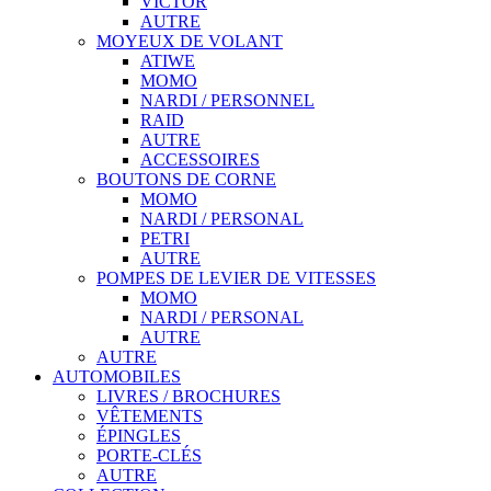
VICTOR
AUTRE
MOYEUX DE VOLANT
ATIWE
MOMO
NARDI / PERSONNEL
RAID
AUTRE
ACCESSOIRES
BOUTONS DE CORNE
MOMO
NARDI / PERSONAL
PETRI
AUTRE
POMPES DE LEVIER DE VITESSES
MOMO
NARDI / PERSONAL
AUTRE
AUTRE
AUTOMOBILES
LIVRES / BROCHURES
VÊTEMENTS
ÉPINGLES
PORTE-CLÉS
AUTRE