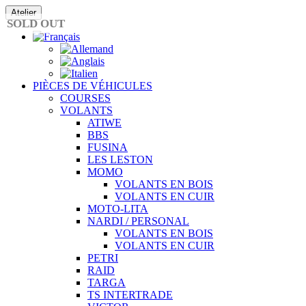
Passer
Atelier
au
SOLD OUT
contenu
PIÈCES DE VÉHICULES
COURSES
VOLANTS
ATIWE
BBS
FUSINA
LES LESTON
MOMO
VOLANTS EN BOIS
VOLANTS EN CUIR
MOTO-LITA
NARDI / PERSONAL
VOLANTS EN BOIS
VOLANTS EN CUIR
PETRI
RAID
TARGA
TS INTERTRADE