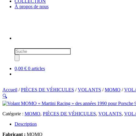
COLLECTION
À propos de nous
Recherche
de
produits
0,00 €
0 articles
Accueil
/
PIÈCES DE VÉHICULES
/
VOLANTS
/
MOMO
/
VOLA
🔍
Catégorie :
MOMO
,
PIÈCES DE VÉHICULES
,
VOLANTS
,
VOLA
Description
Fabricant :
MOMO